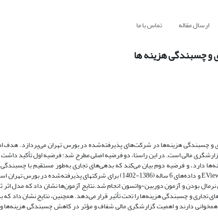
ارسال مقاله
تماس با ما
ی و چسبندگی هزینه ها
ری و چسبندگی هزینه‌ها در شرکت‌های پذیرفته‌شده در بورس تهران می‌پردازد. هدف اص
گزارشگری مالی است. در این راستا، دو فرضیه اصلی مطرح شد: فرضیه اول تأکید داشت ب
‌ها دارد، و فرضیه دوم بیان می‌کند که بدهی‌های تجاری به‌طور مستقیم با چسبندگی هز
دارند.برای آزمون فرضیه‌ها از مدل رگرسیون پنل دیتا با استفاده از نرم‌افزار EViews و داده‌های 6 ساله (1386-1402) برای شرکتهای پذ
نرمال بودن و آزمون دوربین-واتسون انجام شد.نتایج آزمون‌ها نشان داد که مدل اثر ثا
ی تجاری و چسبندگی هزینه‌ها را تحت تأثیر قرار می‌دهد. همچنین، نتایج نشان داد که ب
شین همخوانی دارند و اهمیت گزارشگری مالی شفاف و مؤثر در کاهش چسبندگی هزینه‌ها و