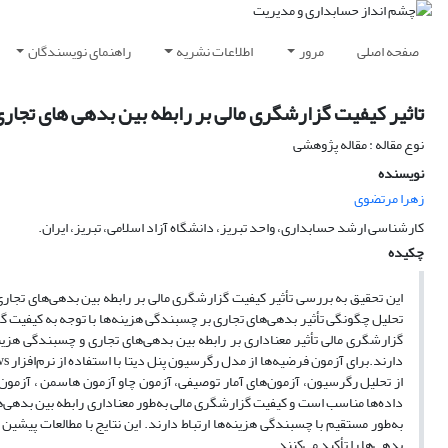
صفحه اصلی
مرور
اطلاعات نشریه
راهنمای نویسندگان
تاثیر کیفیت گزارشگری مالی بر رابطه بین بدهی های تجار
نوع مقاله : مقاله پژوهشی
نویسنده
زهرا مرتضوی
کارشناسی ارشد حسابداری، واحد تبریز، دانشگاه آزاد اسلامی، تبریز، ایران.
چکیده
این تحقیق به بررسی تأثیر کیفیت گزارشگری مالی بر رابطه بین بدهی‌های تجا
تحلیل چگونگی تأثیر بدهی‌های تجاری بر چسبندگی هزینه‌ها با توجه به کیفیت 
گزارشگری مالی تأثیر معناداری بر رابطه بین بدهی‌های تجاری و چسبندگی هزینه
از تحلیل رگرسیون، آزمون‌های آمار توصیفی، آزمون چاو آزمون هاسمن ، آزمون 
داده‌ها مناسب است و کیفیت گزارشگری مالی به‌طور معناداری رابطه بین بدهی‌ها
به‌طور مستقیم با چسبندگی هزینه‌ها ارتباط دارند. این نتایج با مطالعات پی
بدهی‌ها را تأکید می‌کنند.