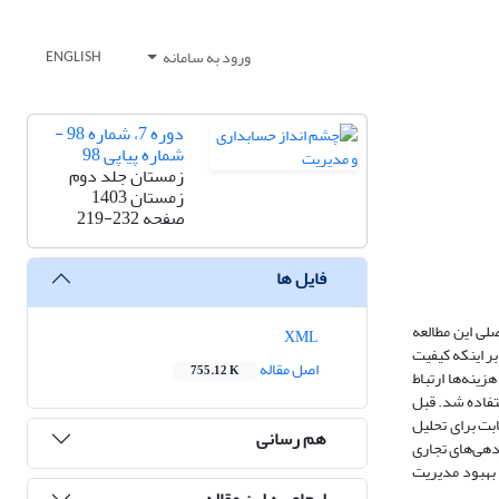
ورود به سامانه
ENGLISH
دوره 7، شماره 98 -
شماره پیاپی 98
زمستان جلد دوم
زمستان 1403
صفحه
219-232
فایل ها
لی این مطالعه
XML
ر اینکه کیفیت
اصل مقاله
755.12 K
ینه‌ها ارتباط
یرفته‌شده در بورس تهران استفاده شد. قبل
بت برای تحلیل
هم رسانی
دهی‌های تجاری
 بهبود مدیریت
ارجاع به این مقاله