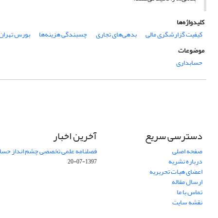
کلیدواژه‌ها
کیفیت گزارشگری مالی
بدهی‌های تجاری
چسبندگی هزینه‌ها
بورس تهران
موضوعات
حسابداری
دسترسی سریع
آخرین اخبار
صفحه اصلی
فصلنامه علمی تخصصی چشم انداز حساب
درباره نشریه
1397-07-20
اعضای هیات تحریریه
ارسال مقاله
تماس با ما
نقشه سایت