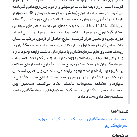
گرفته است، در ردیف مطالعات توصیفی و از نوع پس رویدادی گنجانده
می‌شود. در مسیر انجام این پژوهش، دو فرضیه تدوین و 48 صندوق از
طریق نمونه‌گیری به روش حذف سیستماتیک برای دوره زمانی 5 ساله
بین 1398 تا 1402 انتخاب شده و داده‌های مربوط به متغیرهای پژوهش
بعد از گردآوری در نرم‌افزار اکسل با استفاده از نرم‌افزار آماری استاتا
مورد تجزیه و تحلیل قرار گرفتند. نتایج حاصل از آزمون فرضیات نشان
داد: نتایج کلی فرضیه اول نشان داد بین احساسات سرمایه‌گذاران با
ریسک صندوق‌های سرمایه‌گذاری با معیارهای مختلف رابطه وجود دارد
و با برخی معیارها نیز رابطه‌ای وجود ندارد. از جهتی که رابطه احساسات
سرمایه‌گذاران با ریسک صندوق‌های سرمایه‌گذاری با معیارهای مختلف
بیانگر وجود رابطه و عدم وجود رابطه می‌باشد می‌توان چنین استدلال
کرد که سرمایه‌گذاران در بررسی ریسک صندوق‌های سرمایه‌گذاری با
معیارهای مختلف تصمیمات مختلف اتخاذ می‌کنند. همچنین بین
احساسات سرمایه‌گذاران با عملکرد صندوق‌های سرمایه‌گذاری رابطه
مستقیم معناداری وجود دارد.
کلیدواژه‌ها
احساسات سرمایه‌گذاران
ریسک
عملکرد صندوق‌های
سرمایه‌گذاری
موضوعات