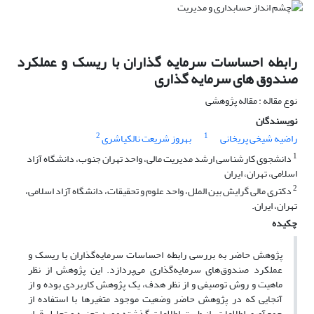
رابطه احساسات سرمایه گذاران با ریسک و عملکرد
صندوق های سرمایه گذاری
نوع مقاله : مقاله پژوهشی
نویسندگان
2
1
راضیه شیخی پریخانی
بهروز شریعت نالکیاشری
1
دانشجوی کارشناسی ارشد مدیریت مالی، واحد تهران جنوب، دانشگاه آزاد
اسلامی، تهران، ایران
2
دکتری مالی گرایش بین الملل، واحد علوم و تحقیقات، دانشگاه آزاد اسلامی،
تهران، ایران.
چکیده
پژوهش حاضر به بررسی رابطه احساسات سرمایه‌گذاران با ریسک و
عملکرد صندوق‌های سرمایه‌گذاری می‌پردازد. این پژوهش از نظر
ماهیت و روش توصیفی و از نظر هدف، یک پژوهش کاربردی بوده و از
آنجایی که در پژوهش حاضر وضعیت موجود متغیرها با استفاده از
جمع‌آوری اطلاعات، از طریق اطلاعات گذشته مورد تجزیه و تحلیل قرار