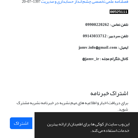
فصلنامه علمی تخصصی چشم انداز حسابداری و مدیریت
1397-07-20
تلفن تماس : 09900220262
تلفن سردبیر: 09143033712
ایمیل : jamv.info@gmail.com
کانال تلگرام مجله : jamv_ir@
اشتراک خبرنامه
برای دریافت اخبار و اطلاعیه های مهم نشریه در خبرنامه نشریه مشترک
شوید.
اشتراک
این وب سایت از کوکی ها برای اطمینان از ارائه بهترین
خدمات استفاده می کند.