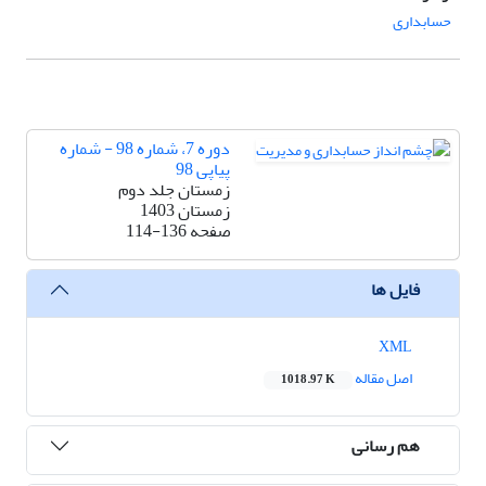
حسابداری
دوره 7، شماره 98 - شماره
پیاپی 98
زمستان جلد دوم
زمستان 1403
صفحه
114-136
فایل ها
XML
اصل مقاله
1018.97 K
هم رسانی