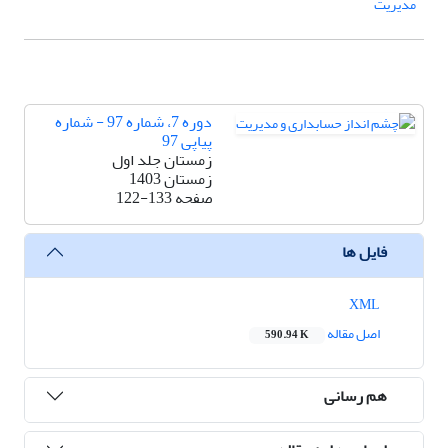
مدیریت
دوره 7، شماره 97 - شماره
پیاپی 97
زمستان جلد اول
زمستان 1403
صفحه
122-133
فایل ها
XML
اصل مقاله
590.94 K
هم رسانی