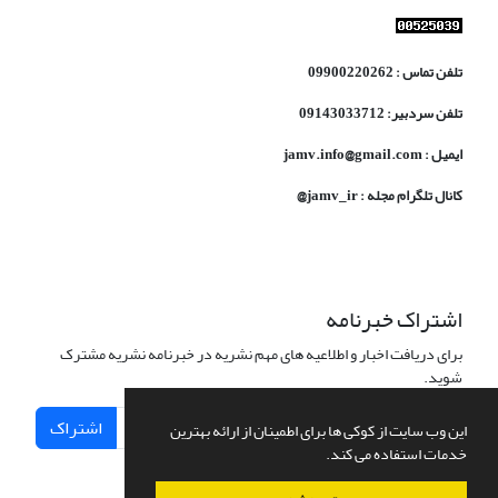
تلفن تماس : 09900220262
تلفن سردبیر: 09143033712
ایمیل : jamv.info@gmail.com
کانال تلگرام مجله : jamv_ir@
اشتراک خبرنامه
برای دریافت اخبار و اطلاعیه های مهم نشریه در خبرنامه نشریه مشترک
شوید.
اشتراک
این وب سایت از کوکی ها برای اطمینان از ارائه بهترین
خدمات استفاده می کند.