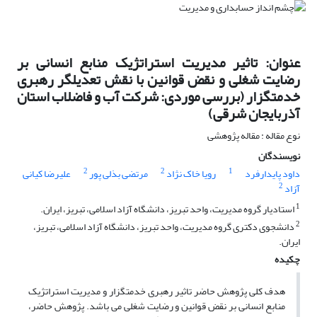
عنوان: تاثیر مدیریت استراتژیک منابع انسانی بر
رضایت شغلی و نقض قوانین با نقش تعدیلگر رهبری
خدمتگزار (بررسی موردی: شرکت آب و فاضلاب استان
آذربایجان شرقی)
نوع مقاله : مقاله پژوهشی
نویسندگان
2
2
1
داود پایدارفرد
رویا خاک نژاد
مرتضی بذلی پور
علیرضا کیانی
2
آزاد
1
استادیار گروه مدیریت، واحد تبریز، دانشگاه آزاد اسلامی، تبریز، ایران.
2
دانشجوی دکتری گروه مدیریت، واحد تبریز، دانشگاه آزاد اسلامی، تبریز،
ایران.
چکیده
هدف کلی پژوهش حاضر تاثیر رهبری خدمتگزار و مدیریت استراتژیک
منابع انسانی بر نقض قوانین و رضایت شغلی می باشد. پژوهش حاضر،