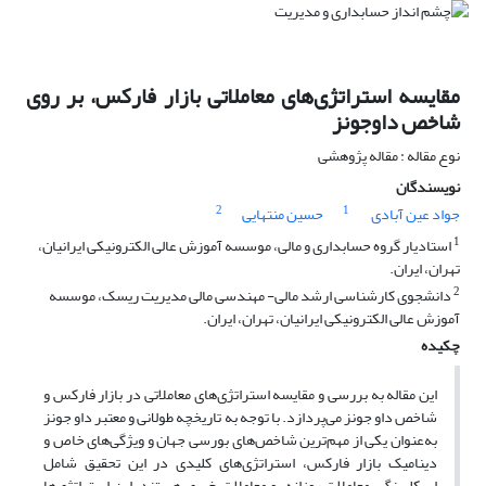
مقایسه استراتژی‌های معاملاتی بازار فارکس، بر روی
شاخص داوجونز
نوع مقاله : مقاله پژوهشی
نویسندگان
2
1
جواد عین آبادی
حسین منتهایی
1
استادیار گروه حسابداری و مالی، موسسه آموزش عالی الکترونیکی ایرانیان،
تهران، ایران.
2
دانشجوی کارشناسی ارشد مالی- مهندسی مالی مدیریت ریسک، موسسه
آموزش عالی الکترونیکی ایرانیان، تهران، ایران.
چکیده
این مقاله به بررسی و مقایسه استراتژی‌های معاملاتی در بازار فارکس و
شاخص داو جونز می‌پردازد. با توجه به تاریخچه طولانی و معتبر داو جونز
به‌عنوان یکی از مهم‌ترین شاخص‌های بورسی جهان و ویژگی‌های خاص و
دینامیک بازار فارکس، استراتژی‌های کلیدی در این تحقیق شامل
اسکلپینگ، معاملات روزانه، و معاملات خبری هستند. این استراتژی‌ها