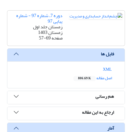
دوره 7، شماره 97 - شماره
پیاپی 97
زمستان جلد اول
زمستان 1403
صفحه
57-69
فایل ها
XML
اصل مقاله
806.69 K
هم رسانی
ارجاع به این مقاله
آمار