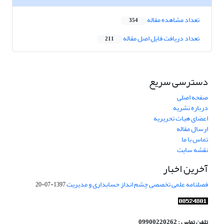
تعداد مشاهده مقاله
354
تعداد دریافت فایل اصل مقاله
211
دسترسی سریع
صفحه اصلی
درباره نشریه
اعضای هیات تحریریه
ارسال مقاله
تماس با ما
نقشه سایت
آخرین اخبار
فصلنامه علمی تخصصی چشم انداز حسابداری و مدیریت
1397-07-20
تلفن تماس : 09900220262