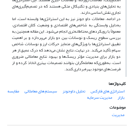
به تحلیل‌های بنیادی و تکنیکال متکی هستند که در تصمیم‌گیری‌های
تجاری نقش اساسی دارند.
در ادامه، معاملات داو جونز نیز به این استراتژی‌ها وابسته است، اما
به‌دلیل وابستگی به شاخص‌های اقتصادی و وضعیت کلان اقتصادی،
معمولاً با رویکردهای محتاطانه‌تری انجام می‌شود. این مقاله همچنین به
بررسی سطوح ریسک و نوسانات بین دو بازار می‌پردازد و بر اهمیت
تطبیق استراتژی‌ها با ویژگی‌های متمایز حرکات ارز و نوسانات شاخص
سهام تأکید می‌کند. در نهایت، نتایج نشان می‌دهد که درک عمیق از هر
دو بازار برای مدیریت مؤثر ریسک‌ها و بهبود نتایج معاملاتی ضروری
است، به‌طوری‌که معامله‌گران بتوانند تصمیمات بهتری اتخاذ کرده و از
فرصت‌های موجود بهره‌برداری کنند.
کلیدواژه‌ها
استراتژی های فارکس
تحلیل داوجونز
سیستم های معاملاتی
مقایسه
بازار
مدیریت سرمایه
موضوعات
مدیریت