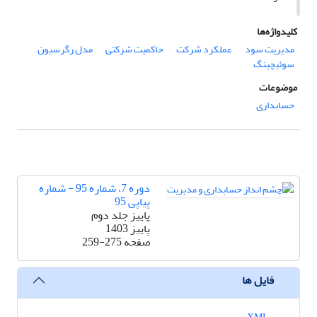
کلیدواژه‌ها
مدیریت سود
عملکرد شرکت
حاکمیت شرکتی
مدل رگرسیون
سوئیچینگ
موضوعات
حسابداری
دوره 7، شماره 95 - شماره
پیاپی 95
پاییز جلد دوم
پاییز 1403
صفحه
259-275
فایل ها