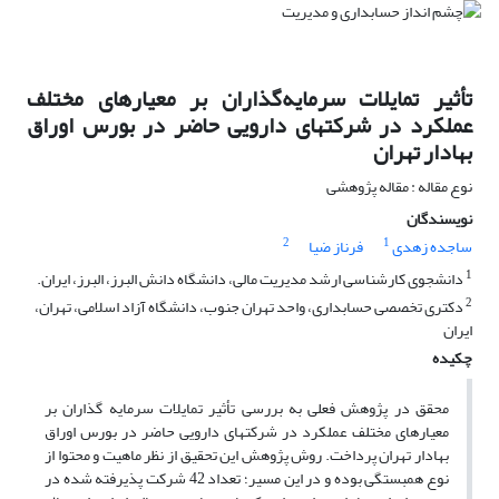
تأثیر تمایلات سرمایه‌گذاران بر معیارهای مختلف
عملکرد در شرکتهای دارویی حاضر در بورس اوراق
بهادار تهران
نوع مقاله : مقاله پژوهشی
نویسندگان
2
1
ساجده زهدی
فرناز ضیا
1
دانشجوی کارشناسی ارشد مدیریت مالی، دانشگاه دانش البرز، البرز‌، ایران.
2
دکتری تخصصی حسابداری، واحد تهران جنوب، دانشگاه آزاد اسلامی، تهران،
ایران
چکیده
محقق در پژوهش فعلی به بررسی تأثیر تمایلات سرمایه گذاران بر
معیارهای مختلف عملکرد در شرکتهای دارویی حاضر در بورس اوراق
بهادار تهران‌ پرداخت. روش پژوهش این تحقیق از نظر ماهیت و محتوا از
نوع همبستگی بوده و در این مسیر؛ تعداد 42 شرکت پذیرفته شده در