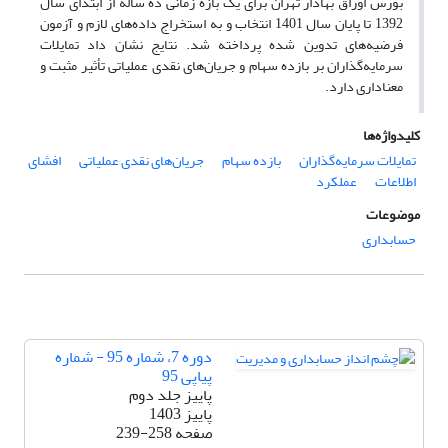
بورس اوراق بهادار تهران برای یک بازه زمانی ده ساله از ابتدای سال
1392 تا پایان سال 1401 انتخاب و به استخراج داده‌های لازم و آزمون
فرضیه‌های تدوین شده پرداخته شد. نتایج نشان داد تمایلات
سرمایه‌گذاران بر بازده سهام و جریان‌های نقدی عملیاتی تأثیر مثبت و
معناداری دارد.
کلیدواژه‌ها
تمایلات سرمایه‌گذاران
بازده سهام
جریان‌های نقدی عملیاتی
افشای
اطلاعات
عملکرد
موضوعات
حسابداری
دوره 7، شماره 95 - شماره
پیاپی 95
پاییز جلد دوم
پاییز 1403
صفحه
239-258