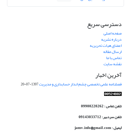
دسترسی سریع
صفحه اصلی
درباره نشریه
اعضای هیات تحریریه
ارسال مقاله
تماس با ما
نقشه سایت
آخرین اخبار
فصلنامه علمی تخصصی چشم انداز حسابداری و مدیریت
1397-07-20
تلفن تماس : 09900220262
تلفن سردبیر: 09143033712
ایمیل : jamv.info@gmail.com