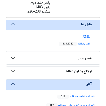
پاییز جلد دوم
پاییز 1403
صفحه
226-238
فایل ها
XML
اصل مقاله
613.17 K
هم رسانی
ارجاع به این مقاله
آمار
تعداد مشاهده مقاله
319
تعداد دریافت فایل اصل مقاله
167