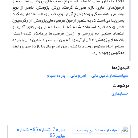
1393 تا پایان سال 1402)‌، استخراج، ‌متغیرهای پژوهش محاسبه و
آزمون‌های آماری لازم صورت گرفت. روش پژوهش حاضر از نوع
توصیفی- همبستگی بوده و طرح آن از نوع تجربی و با استفاده از رویکرد
پس‏رویدادی است که به منظور آزمون فرضیه‌های پژوهش، از رگرسیون
خطی چندمتغیره استفاده شده که با استفاده از روش‌های آماری و
اقتصاد سنجی به بررسی و آزمون فرضیه‌ها پرداخته شده است.
یافته‌های پژوهش؛ حاکی از آن بود که بین سیاستهای تأمین مالی با بازده
سهام رابطه معکوس وجود داشته و بین اهرم مالی با بازده سهام رابطه
معکوس وجود دارد.
کلیدواژه‌ها
سیاست‌های تأمین مالی
اهرم مالی
بازده سهام‌
موضوعات
حسابداری
دوره 7، شماره 95 - شماره
پیاپی 95