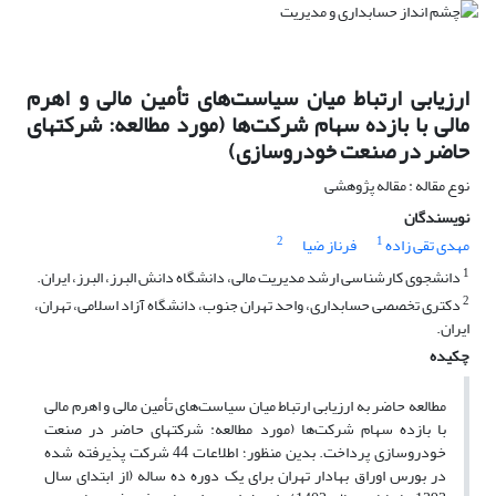
ارزیابی ارتباط میان سیاست‌های تأمین مالی و اهرم
مالی با بازده سهام شرکت‌ها (مورد مطالعه: شرکتهای
حاضر در صنعت خودروسازی)
نوع مقاله : مقاله پژوهشی
نویسندگان
2
1
مهدی تقی زاده
فرناز ضیا
1
دانشجوی کارشناسی ارشد مدیریت مالی، دانشگاه دانش البرز، البرز‌، ایران.
2
دکتری تخصصی حسابداری، واحد تهران جنوب، دانشگاه آزاد اسلامی، تهران،
ایران.
چکیده
مطالعه حاضر به ارزیابی ارتباط میان سیاست‌های تأمین مالی و اهرم مالی
با بازده سهام شرکت‌ها (مورد مطالعه: شرکتهای حاضر در صنعت
خودروسازی پرداخت. بدین منظور؛ اطلاعات 44 شرکت پذیرفته شده
در بورس اوراق بهادار تهران برای یک دوره ده ساله (از ابتدای سال