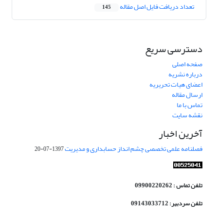
تعداد دریافت فایل اصل مقاله
145
دسترسی سریع
صفحه اصلی
درباره نشریه
اعضای هیات تحریریه
ارسال مقاله
تماس با ما
نقشه سایت
آخرین اخبار
فصلنامه علمی تخصصی چشم انداز حسابداری و مدیریت
1397-07-20
تلفن تماس : 09900220262
تلفن سردبیر: 09143033712