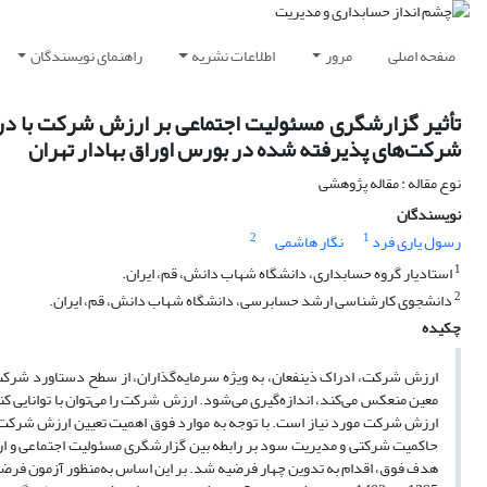
صفحه اصلی
مرور
اطلاعات نشریه
راهنمای نویسندگان
تأثیر گزارشگری مسئولیت اجتماعی بر ارزش شرکت با 
شرکت‌های پذیرفته شده در بورس اوراق بهادار تهران
نوع مقاله : مقاله پژوهشی
نویسندگان
2
1
رسول یاری فرد
نگار هاشمی
1
استادیار گروه حسابداری، دانشگاه شهاب دانش، قم، ایران.
2
دانشجوی کارشناسی ارشد حسابرسی، دانشگاه شهاب دانش، قم، ایران.
چکیده
ارزش شرکت، ادراک ذینفعان، به ویژه سرمایه‌گذاران، از سطح دستاورد شرکت 
معین منعکس می‌کند، اندازه‌گیری می‌شود. ارزش شرکت را می‌توان با توانایی کن
ارزش شرکت مورد نیاز است. با توجه به موارد فوق اهمیت تعیین ارزش شرکت
حاکمیت شرکتی و مدیریت سود بر رابطه بین گزارشگری مسئولیت اجتماعی و ارز