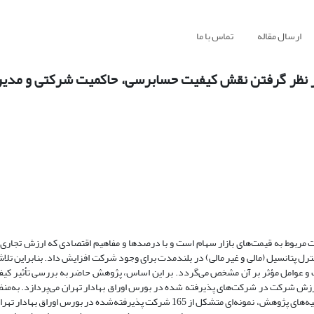
ارسال مقاله
تماس با ما
در نظر گرفتن نقش کیفیت حسابرسی، حاکمیت شرکتی و مدی
مربوط به قیمت‌های بازار سهام است و با درصدها و مفاهیم اقتصادی که ارزش تجاری ر
ترل پتانسیل (مالی و غیر مالی) در بلندمدت برای وجود شرکت افزایش داد. بنابراین تلا
 و عوامل مؤثر بر آن مشخص می‌گردد. بر این اساس، پژوهش حاضر به بررسی تأثیر کی
ش شرکت در شرکت‌های پذیرفته شده در بورس اوراق بهادار تهران می‌پردازد. به‌منظ
هدف فوق، اقدام به تدوین چهار فرضیه شد. بر این اساس به‌منظور آزمون فرضیه‌های پژوهش، نمونه‌ای متشکل از 165 شرکت پذیرفته‌شده د