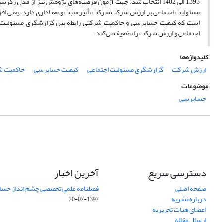
1395 الی 1402 انتخاب شد. جهت آزمون فرضیه‌های پژوهش نیز از مد
مسئولیت اجتماعی بر ارزش شرکت شرکت تأثیر مثبت و معناداری دارد، یعنی افزا
است که کیفیت حسابرسی و حاکمیت شرکتی رابطه بین گزارشگری مسئولیت اج
اجتماعی و ارزش شرکت را تضعیف می‌کند.
کلیدواژه‌ها
ارزش شرکت
گزارشگری مسئولیت اجتماعی
کیفیت حسابرسی
حاکمیت ش
موضوعات
حسابرسی
دسترسی سریع
آخرین اخبار
صفحه اصلی
فصلنامه علمی تخصصی چشم انداز حساب
درباره نشریه
1397-07-20
اعضای هیات تحریریه
ارسال مقاله