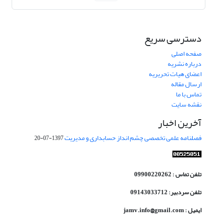
دسترسی سریع
صفحه اصلی
درباره نشریه
اعضای هیات تحریریه
ارسال مقاله
تماس با ما
نقشه سایت
آخرین اخبار
فصلنامه علمی تخصصی چشم انداز حسابداری و مدیریت
1397-07-20
تلفن تماس : 09900220262
تلفن سردبیر: 09143033712
ایمیل : jamv.info@gmail.com