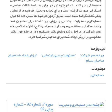
همبستگی می‌باشد. انجام پژوهش در چارچوب استدلالات قیاسی-
استقرایی صورت گرفته است و برای تجزیه و تحلیل فرضیه‌ها از تحلیل
پانلی کمک گرفته شده است. نتایج آزمون فرضیه ها نشان داد که میان
حسابداری مسئولیت اجتماعی و ارزش ایجادشده برای صاحبان نقد
رابطه معنادار و مستقیمی وجود دارد. همچنین نتایج نشان داد که چرخه
عمر شرکت در مراحل رشد و بلوغ تاثیر مستقیم و در مرحله افول تاثیر
معکوسی بر ارزش ایجاد شده برای صاحبان شرکتها دارد.
کلیدواژه‌ها
چرخه عمر شرکت'
' مسئولیت پذیری اجتماعی'
'ارزش ایجاد شده برای
صاحبان سهام '
'
موضوعات
حسابداری
دوره 7، شماره 92 - شماره
پیاپی 92