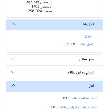
تابستان جلد دوم
تابستان 1403
صفحه
298-324
فایل ها
XML
اصل مقاله
1.16 M
هم رسانی
ارجاع به این مقاله
آمار
تعداد مشاهده مقاله
227
تعداد دریافت فایل اصل مقاله
163