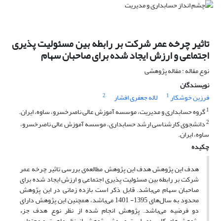
تاثیر چرخه عمر شرکت بر رابطه بین مسئولیت پذیری
اجتماعی و ارزش ایجاد شده برای صاحبان سهام
نوع مقاله : مقاله پژوهشی
نویسندگان
2
1
فرزین خوشکار
لاله جعفری افشار
1
گروه حسابداری و مدیریت، موسسه آموزش عالی ناصرخسرو، ساوه، ایران.
2
دانشجوی کارشناسی ارشد حسابداری، موسسه آموزش عالی ناصرخسرو،
ساوه، ایران.
چکیده
هدف این پژوهش هدف این پژوهش مطالعه‌ی بررسی تاثیر چرخه عمر
شرکت بر رابطه بین مسئولیت پذیری اجتماعی و ارزش ایجاد شده برای
صاحبان سهام می‌باشد. قابل ذکر است بازده زمانی در این پژوهش
محدود به سال‌های 1395- 1401 می‌باشد، همچنین این پژوهش دارای
دو فرضیه می‌باشد. پژوهش انجام شده از نظر نوع هدف جزء
پژوهش‌های کاربردی است و روش پژوهش از نظر ماهیت و محتوایی