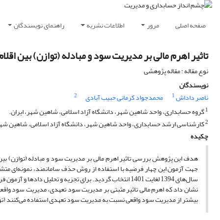
صفحه اصلی
مرور
اطلاعات نشریه
راهنمای نویسندگان
تاثیر اهرم مالی بر مدیریت سود و مبادله (توازن) بین اقل
نوع مقاله : مقاله پژوهشی
نویسندگان
2
1
ناصر داداش
محمدجواد کرمانی حبیب آبادی
1
گروه حسابداری، واحد شاهین شهر، دانشگاه آزاد اسلامی، شاهین شهر، ایران.
2
کارشناسی ارشد حسابداری، واحد شاهین شهر، دانشگاه آزاد اسلامی، شاهین شهر،
چکیده
هدف این پژوهش بررسی تاثیر اهرم مالی بر مدیریت سود و مبادله (توازن) ب
سال‌های 1394 لغایت 1401 انتخاب گردید. برای تجزیه ‌و تحلی
نشان داد که اهرم مالی تاثیر مثبتی بر مدیریت سود تعهدی، مدیریت سود واقعی
بیشتر از مدیریت سود واقعی نسبت به مدیریت سود تعهدی استفاده می‌کنند (توا