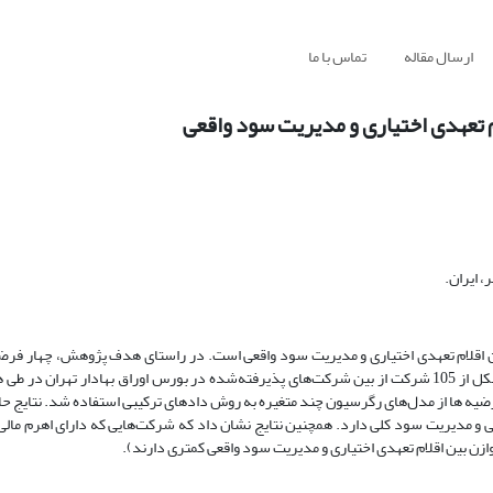
ارسال مقاله
تماس با ما
ام تعهدی اختیاری و مدیریت سود واقعی
 ایران.
ین اقلام تعهدی اختیاری و مدیریت سود واقعی است. در راستای هدف پژوهش، چهار فر
جهت آزمون این چهار فرضیه با استفاده از روش حذف سامانمند، نمونه‌ای متشکل از 105 شرکت از بین شرکت‌های پذیرفته‌شده در بورس اوراق بهادار
ل دادها و آزمون فرضیه ‌ها از مدل‌های رگرسیون چند متغیره به روش دادهای ترکیبی استفاده شد. نتا
 و مدیریت سود کلی دارد. همچنین نتایج نشان داد که شرکت‌هایی که دارای اهرم مالی 
زن بین اقلام تعهدی اختیاری و مدیریت سود واقعی کمتری دارند).