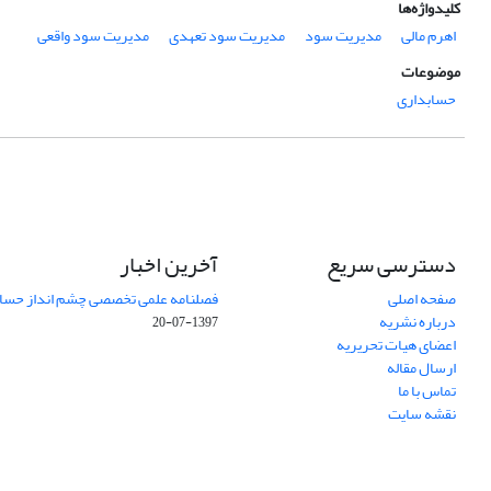
کلیدواژه‌ها
اهرم مالی
مدیریت سود
مدیریت سود تعهدی
مدیریت سود واقعی
موضوعات
حسابداری
دسترسی سریع
آخرین اخبار
صفحه اصلی
فصلنامه علمی تخصصی چشم انداز حساب
درباره نشریه
1397-07-20
اعضای هیات تحریریه
ارسال مقاله
تماس با ما
نقشه سایت