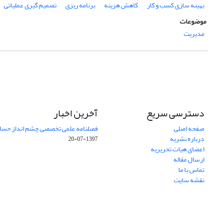
بهینه سازی کسب و کار
کاهش هزینه
برنامه ریزی
تصمیم گیری عملیاتی
موضوعات
مدیریت
دسترسی سریع
آخرین اخبار
صفحه اصلی
فصلنامه علمی تخصصی چشم انداز حساب
درباره نشریه
1397-07-20
اعضای هیات تحریریه
ارسال مقاله
تماس با ما
نقشه سایت