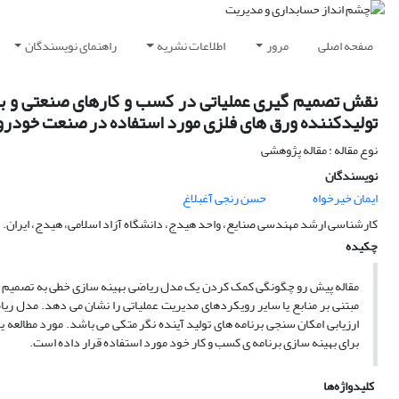
صفحه اصلی
مرور
اطلاعات نشریه
راهنمای نویسندگان
نقش تصمیم گیری عملیاتی در کسب و کارهای صنعتی و بهین
تولیدکننده ورق های فلزی مورد استفاده در صنعت خودرو
نوع مقاله : مقاله پژوهشی
نویسندگان
ایمان خیرخواه
حسن رنجی آغبلاغ
کارشناسی ارشد مهندسی صنایع، واحد هیدج، دانشگاه آزاد اسلامی، هیدج، ایران.
چکیده
مقاله پیش رو چگونگی کمک کردن یک مدل ریاضی بهینه سازی خطی به تصمیم گیر
مبتنی بر منابع یا سایر رویکردهای مدیریت عملیاتی را نشان می دهد. مدل ری
ارزیابی امکان سنجی برنامه های تولید آینده نگر متکی می باشد. مورد مطالعه ی
برای بهینه سازی برنامه ی کسب و کار خود مورد استفاده قرار داده است.
کلیدواژه‌ها