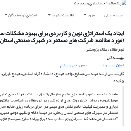
صفحه اصلی
مرور
اطلاعات نشریه
راهنمای نویسندگان
(مورد مطالعه: شرکت های مستقر در شهرک صنعتی استان 
نوع مقاله : مقاله پژوهشی
نویسندگان
ایمان خیرخواه
حسن رنجی آغبلاغ
کارشناسی ارشد مهندسی صنایع، واحد هیدج، دانشگاه آزاد اسلامی، هیدج، ایران.
چکیده
ماهیت یک سیستم برنامه ریزی منابع سازمانی تلفیق عملیات و فرایندهای تجاری
موفق نبوده و به این خاطر روش های ارائه شده در این مقاله به شناسایی فاکت
تجاری و مدیریت کیفیت جامع نقش های مهمی در اجرای برنامه ریزی منابع ساز
مستقر در شهرک های صنعتی استان زنجان، در جهت ادغام و تلفیق موفق مدیریت 
آمده نشان می دهد که استراتژیهای انتخاب شده برای پیاده سازی سیستم های برن