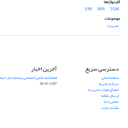
کلیدواژه‌ها
ERP
BPR
TQM
موضوعات
مدیریت
دسترسی سریع
آخرین اخبار
صفحه اصلی
فصلنامه علمی تخصصی چشم انداز حساب
درباره نشریه
1397-07-20
اعضای هیات تحریریه
ارسال مقاله
تماس با ما
نقشه سایت