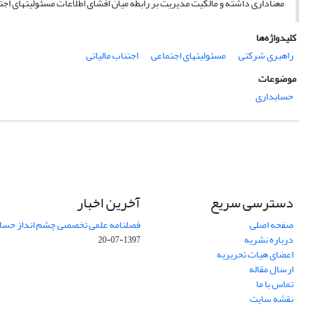
معناداری داشته و مالکیت مدیریت بر رابطه میان افشای اطلاعات مسئولیتهای اجتما
کلیدواژه‌ها
راهبری شرکتی
مسئولیتهای اجتماعی
اجتناب مالیاتی‌
موضوعات
حسابداری
دسترسی سریع
آخرین اخبار
صفحه اصلی
فصلنامه علمی تخصصی چشم انداز حساب
درباره نشریه
1397-07-20
اعضای هیات تحریریه
ارسال مقاله
تماس با ما
نقشه سایت