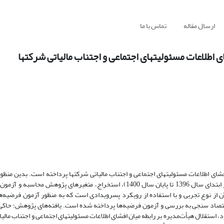
ارسال مقاله
تماس با ما
 اطلاعات مسئولیتهای اجتماعی و اجتناب مالیاتی شرکتها
شرکت پذیرفته شده در بورس اوراق بهادار تهران برای یک دوره پنج ساله (از ابتدای سال 1396 تا پایان سال 1400)‌، استخراج، ‌متغیره
نوع تجربی و با استفاده از رویکرد پس‏رویدادی است که به منظور آزمون فرضیه‌ه
قتصاد سنجی به بررسی و آزمون فرضیه‌ها پرداخته شده است. یافته‌های پژوهش؛ حاکی
د، استقلال هیأت‌مدیره بر رابطه میان افشای اطلاعات مسئولیتهای اجتماعی و اجتناب مالیات