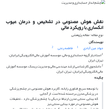
نقش هوش مصنوعی در تشخیص و درمان عیوب
انکساری با رویکرد مالی
نوع مقاله : مقاله پژوهشی
نویسندگان
2
1
جواد عین آبادی
فاطمه رنجی
1
استادیار گروه حسابداری و مالی، موسسه آموزش عالی الکترونیکی ایرانیان،
تهران، ایران
2
دانشجوی کارشناسی ‌ارشد مهندسی مالی و مدیریت ریسک، موسسه آموزش
عالی الکترونیکی ایرانیان، تهران، ایران.
چکیده
با توسعه سریع فناوری رایانه، کاربرد هوش مصنوعی در چشم پزشکی
در پزشکی مدرن برجسته شده است. از آنجایی
که بینایی سنجی مدرن ارتباط نزدیکی با چشم پزشکی دارد ، تحقیقات
هوش مصنوعی در مورد بینایی سنجی نیز
افزایش یافته است. از طرفی، یکی از عوامل مهم نابینایی و اختالل بینایی