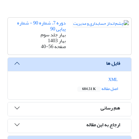
دوره 7، شماره 90 - شماره
پیاپی 90
بهار جلد سوم
بهار 1403
صفحه
40-56
فایل ها
XML
اصل مقاله
684.51 K
هم رسانی
ارجاع به این مقاله