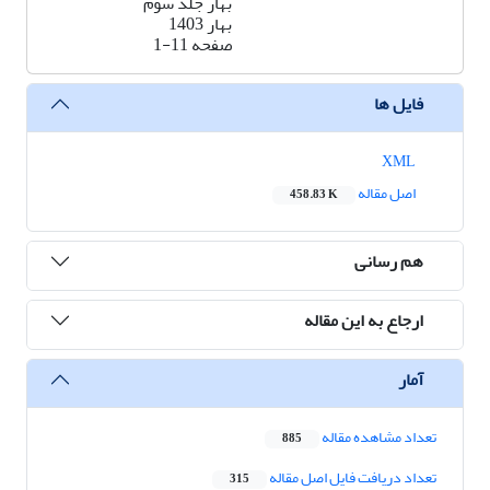
بهار جلد سوم
بهار 1403
صفحه
1-11
فایل ها
XML
اصل مقاله
458.83 K
هم رسانی
ارجاع به این مقاله
آمار
تعداد مشاهده مقاله
885
تعداد دریافت فایل اصل مقاله
315