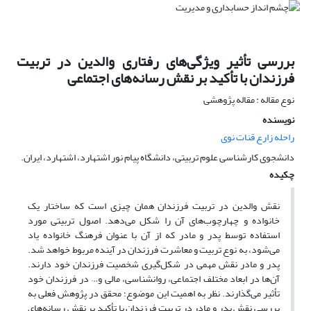
بررسی تأثیر ویژگی‌های رفتاری والدین در تربیت
فرزندان با تأکید بر نقش رسانه‌های اجتماعی
نوع مقاله : مقاله پژوهشی
نویسنده
راحله زارع قنات نوی
دانشجوی کارشناسی علوم تربیتی، دانشگاه پیام نور اشتهارد، اشتهارد، ایران.
چکیده
نقش والدین در تربیت فرزندان همان چیزی است که ساختار یک
خانواده و چهارچوب‌های آن را شکل می‌دهد. اصول تربیتی مورد
استفاده توسط پدر و مادر که از آن با عنوان فرهنگ خانواده یاد
می‌شود، به نوع تربیت و معاشرت فرزندان در آینده مربوط خواهد شد.
پدر و مادر نقش مهمی در شکل‌گیری شخصیت فرزندان خود دارند.
آن‌ها در ابعاد مختلف اجتماعی، روانشناسی، مالی و… در فرزندان خود
تأثیر می‌گذارند. نظر به اهمیت این موضوع؛ محقق در پژوهش فعلی به
بررسی نقش پدر و مادر در تربیت فرزندان با تأکید بر نقش رسانه‌های