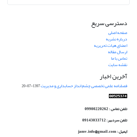
دسترسی سریع
صفحه اصلی
درباره نشریه
اعضای هیات تحریریه
ارسال مقاله
تماس با ما
نقشه سایت
آخرین اخبار
فصلنامه علمی تخصصی چشم انداز حسابداری و مدیریت
1397-07-20
تلفن تماس : 09900220262
تلفن سردبیر: 09143033712
ایمیل : jamv.info@gmail.com