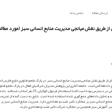
ارسال مقاله
تماس با ما
از طریق نقش میانجی مدیریت منابع انسانی سبز (مورد مطالع
.
از طریق نقش میانجی مدیریت منابع انسانی سبز در پارک علم و فناوری خلیج فارس ا
 داده‌ها کمی است. جامعه آماری این پژوهش مدیران شرکتهای فعال در پارک علم و فنا
می‌باشد. روش نمونه‌گیری به کار رفته در پژوهش حاضر؛ نمونه‌گیری غیرتصادفی در دسترس بوده است که با استفا
نامه جمع‌آوری گردیدند. از نرم‌افزار SPSS و PLS برای تجزیه و تحلیل داده‌های جمع‌آوری شده استفاده شده است. نتایج به دست آمده از 
ابع انسانی سبز بر عملکرد تاثیر مثبت و معناداری دارد. مدیریت منابع انسانی سبز ب
بز، آموزش سبز همچنین بر عملکرد شرکت تاثیر مثبت و معناداری دارند.