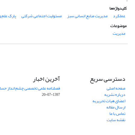
کلیدواژه‌ها
عملکرد
مدیریت منابع انسانی سبز
مسئولیت اجتماعی شرکتی
پارک علم و
موضوعات
مدیریت
دسترسی سریع
آخرین اخبار
صفحه اصلی
فصلنامه علمی تخصصی چشم انداز حساب
درباره نشریه
1397-07-20
اعضای هیات تحریریه
ارسال مقاله
تماس با ما
نقشه سایت