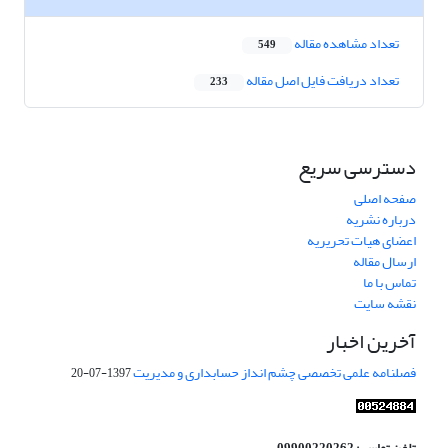
تعداد مشاهده مقاله
549
تعداد دریافت فایل اصل مقاله
233
دسترسی سریع
صفحه اصلی
درباره نشریه
اعضای هیات تحریریه
ارسال مقاله
تماس با ما
نقشه سایت
آخرین اخبار
فصلنامه علمی تخصصی چشم انداز حسابداری و مدیریت
1397-07-20
تلفن تماس : 09900220262