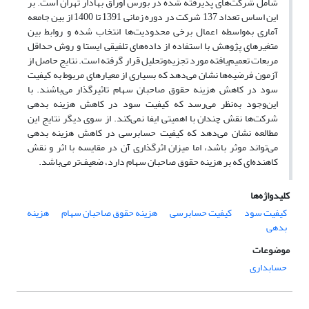
شامل شرکت‌های پذیرفته شده در بورس اوراق بهادار تهران است. بر
این اساس تعداد 137 شرکت در دوره زمانی 1391 تا 1400 از بین جامعه
آماری به‌واسطه اعمال برخی محدودیت‌ها انتخاب شده و روابط بین
متغیرهای پژوهش با استفاده از داده‌های تلفیقی ایستا و روش حداقل
مربعات تعمیم‌یافته مورد تجزیه‌وتحلیل قرار گرفته است. نتایج حاصل از
آزمون فرضیه‌ها نشان می‌دهد که بسیاری از معیارهای مربوط به کیفیت
سود در کاهش هزینه حقوق صاحبان سهام تاثیرگذار می‌باشند. با
این‌وجود به‌نظر می‌رسد که کیفیت سود در کاهش هزینه بدهی
شرکت‌ها نقش چندان با اهمیتی ایفا نمی‌کند. از سوی دیگر نتایج این
مطالعه نشان می‌دهد که کیفیت حسابرسی در کاهش هزینه بدهی
می‌تواند موثر باشد، اما میزان اثرگذاری آن در مقایسه با اثر و نقش
کاهنده‌ای که بر هزینه حقوق صاحبان سهام دارد، ضعیف‌تر می‌باشد.
کلیدواژه‌ها
کیفیت سود
کیفیت حسابرسی
هزینه حقوق صاحبان سهام
هزینه
بدهی
موضوعات
حسابداری