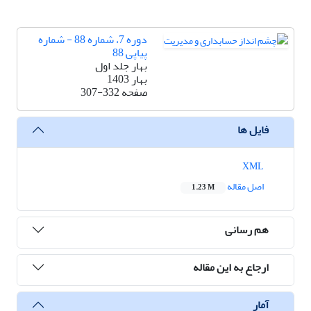
دوره 7، شماره 88 - شماره
پیاپی 88
بهار جلد اول
بهار 1403
صفحه
307-332
فایل ها
XML
اصل مقاله
1.23 M
هم رسانی
ارجاع به این مقاله
آمار