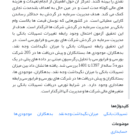
نقدی را بهینه کنند. تمرکز آن حول اطمینان از انجام تعهدات و هزینه
های مالی کوتاه مدت است و در عین حال به اهداف بلندمدت تجاری
کمک می کند. هدف مدیریت سرمایه در گردش به حداکثر رساندن
کارایی عملیاتی است. در کشورهایی که نوسان قیمت ها بالاست وام
بانکی بر مدیریت سرمایه در گردش شرکت ها اثرگذار است. هدف از
این تحقیق آزمون احتمال وجود رابطه تغییرات تسهیلات بانکی با
مدیریت سرمایه در گردش شرکت های بورسی و فرابورسی است. در
این تحقیق رابطه تسهیلات بانکی با میزان نگهداشت وجه نقد،
بدهکاران، موجودی ها، بستانکاران و پیش دریافت ها در 205 شرکت
بورسی و فرابورسی با تحلیل رگرسیون مبتنی بر داده های پنلی در یک
دوره 5 ساله از 1397 تا 1401 بررسی شد. یافته ها نشان داد بین میزان
تسهیلات بانکی با میزان نگهداشت وجه نقد، بدهکاران، موجودی ها،
بستانکاران و پیش دریافت ها در شرکت های بورسی و فرابورسی رابطه
معناداری وجود دارد. در شرایط تورمی دریافت تسهیلات بانکی بر
متغیرهای مالی شرکت ها و مدیریت آنها اثرگذار است.
کلیدواژه‌ها
تسهیلات بانکی
میزان نگهداشت وجه نقد
بدهکاران
موجودی ها
موضوعات
حسابداری