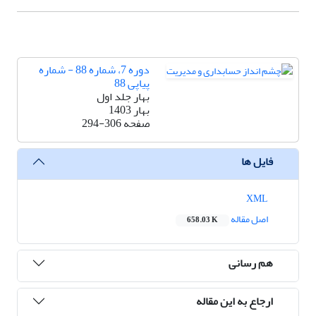
دوره 7، شماره 88 - شماره
پیاپی 88
بهار جلد اول
بهار 1403
صفحه
294-306
فایل ها
XML
اصل مقاله
658.03 K
هم رسانی
ارجاع به این مقاله