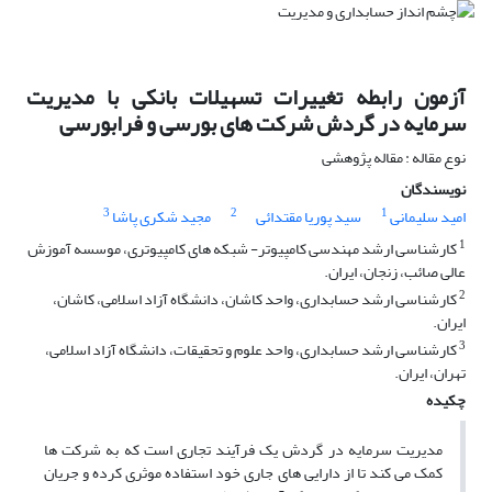
آزمون رابطه تغییرات تسهیلات بانکی با مدیریت
سرمایه در گردش شرکت های بورسی و فرابورسی
نوع مقاله : مقاله پژوهشی
نویسندگان
3
2
1
امید سلیمانی
سید پوریا مقتدائی
مجید شکری پاشا
1
کارشناسی ارشد مهندسی کامپیوتر- شبکه های کامپیوتری، موسسه آموزش
عالی صائب، زنجان، ایران.
2
کارشناسی ارشد حسابداری، واحد کاشان، دانشگاه آزاد اسلامی، کاشان،
ایران.
3
کارشناسی ارشد حسابداری، واحد علوم و تحقیقات، دانشگاه آزاد اسلامی،
تهران، ایران.
چکیده
مدیریت سرمایه در گردش یک فرآیند تجاری است که به شرکت ها
کمک می کند تا از دارایی های جاری خود استفاده موثری کرده و جریان