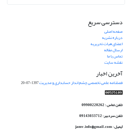
دسترسی سریع
صفحه اصلی
درباره نشریه
اعضای هیات تحریریه
ارسال مقاله
تماس با ما
نقشه سایت
آخرین اخبار
فصلنامه علمی تخصصی چشم انداز حسابداری و مدیریت
1397-07-20
تلفن تماس : 09900220262
تلفن سردبیر: 09143033712
ایمیل : jamv.info@gmail.com