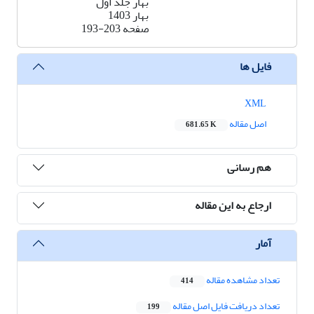
بهار جلد اول
بهار 1403
صفحه
193-203
فایل ها
XML
اصل مقاله
681.65 K
هم رسانی
ارجاع به این مقاله
آمار
تعداد مشاهده مقاله
414
تعداد دریافت فایل اصل مقاله
199