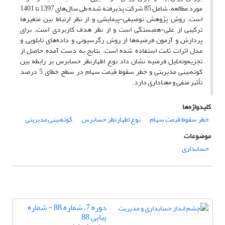
مورد مطالعه، شامل 85 شرکت پذیرفته شده طی سال‌های 1397 تا 1401
است. روش پژوهش توصیفی-پیمایشی و از نظر ارتباط بین متغیرها
ترکیبی از علی-همبستگی است و از نظر هدف کاربردی است. برای
پردازش و آزمون فرضیه‌ها از روش رگرسیونی و داده‌های تابلویی و
مدل اثرات ثابت استفاده شده است. نتایج به دست آمده حاصل از
تجزیه‌وتحلیل فرضیه‌ نشان داد نوع اظهارنظر حسابرس بر رابطه بین
کوته‌بینی مدیریتی و خطر سقوط قیمت سهام در سطح خطای 5 درصد
تأثیر منفی و معناداری دارد.
کلیدواژه‌ها
خطر سقوط قیمت سهام
نوع اظهارنظر حسابرس
کوته‌بینی مدیریتی
موضوعات
حسابداری
دوره 7، شماره 88 - شماره
پیاپی 88