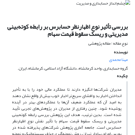
بررسی تأثیر نوع اظهارنظر حسابرس بر رابطه کوته‌بینی
مدیریتی و ریسک سقوط قیمت سهام
نوع مقاله : مقاله پژوهشی
نویسنده
مهنا محمدی
گروه حسابداری، واحد کرمانشاه، دانشگاه آزاد اسلامی، کرمانشاه، ایران.
چکیده
مدیران شرکت‌ها انگیزه دارند تا عملکرد مالی خود را با به تأخیر
انداختن اخبار بد و افشای سریع‌تر اخبار خوب بیش از واقع نشان دهند
به امید آن که عملکرد ضعیف آن‌ها با عملکردهای بهتر در آینده
پوشیده شود. چنین رفتاری از مدیران در پژوهش‌های تجربی تأیید
شده است. بدین ترتیب، هدف این پژوهش بررسی رابطه کوته‌بینی
مدیریتی و ریسک سقوط قیمت سهام با تأثیر نقش نوع اظهارنظر
حسابرس است. جامعه آماری پژوهش شرکت‌های پذیرفته شده در
بورس اوراق بهادار تهران، روش نمونه‌گیری حذف سیستماتیک و نمونه