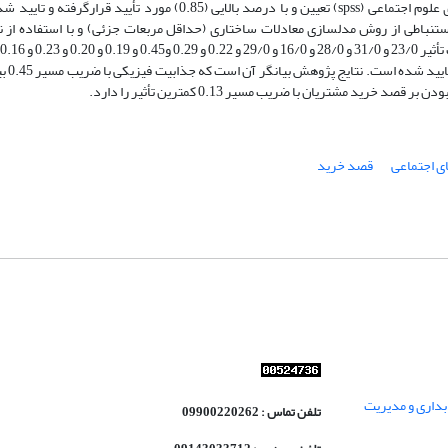
پایایی آن نیز بر اساس آزمون آلفای کرونباخ، با استفاده از نرم‌افزار آماری برای علوم اجتماعی (spss) تعیین و با درصد بالایی
0.26 و 0.35 در س
د مشتریان با ضریب مسیر 0.13 کمترین تأثیر را دارد.
ای اجتماعی
قصد خرید
داری و مدیریت
تلفن تماس : 09900220262