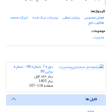
کلیدواژه‌ها
هوش مصنوعی
رضایت شغلی
تهدیدات درک شده
شرکت صنعت
طلاکوب خلج
موضوعات
مدیریت
دوره 7، شماره 88 - شماره
پیاپی 88
بهار جلد اول
بهار 1403
صفحه
107-118
فایل ها