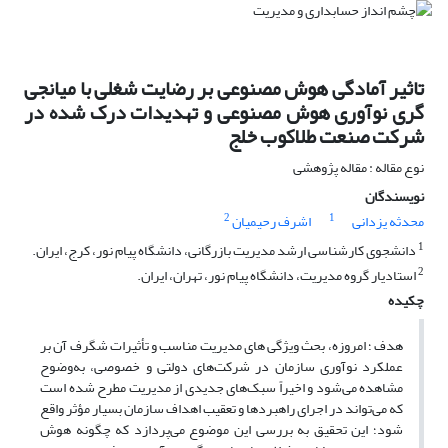
تاثیر آمادگی هوش مصنوعی بر رضایت شغلی با میانجی
گری نوآوری هوش مصنوعی و تهدیدات درک شده در
شرکت صنعت طلاکوب خلج
نوع مقاله : مقاله پژوهشی
نویسندگان
2
1
محدثه یزدانی
اشرف رحیمیان
1
دانشجوی کارشناسی ارشد مدیریت بازرگانی، دانشگاه پیام نور، کرج، ایران.
2
استادیار گروه مدیریت، دانشگاه پیام نور، تهران، ایران.
چکیده
هدف ؛ امروزه، بحث ویژگی های مدیریت مناسب و تأثیرات شگرف آن بر
عملکرد نوآوری سازمان‌ در شرکت‌های دولتی و خصوصی، به‌وضوح
مشاهده می‌شود و اخیراً سبک‌های جدیدی از مدیریت مطرح شده است
که می‌تواند در اجرای راهبردها و تعقیب اهداف سازمان بسیار مؤثر واقع
شود؛ این تحقیق به بررسی این موضوع می‌پردازد که چگونه هوش