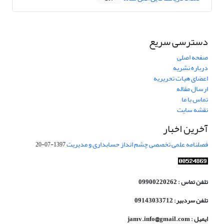
دسترسی سریع
صفحه اصلی
درباره نشریه
اعضای هیات تحریریه
ارسال مقاله
تماس با ما
نقشه سایت
آخرین اخبار
فصلنامه علمی تخصصی چشم انداز حسابداری و مدیریت
1397-07-20
تلفن تماس : 09900220262
تلفن سردبیر: 09143033712
ایمیل : jamv.info@gmail.com