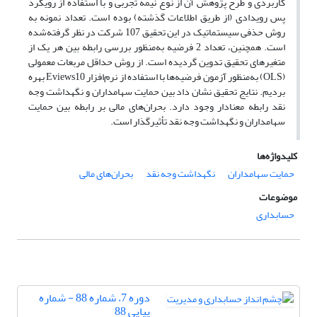
کاربردی و طرح پژوهش آن از نوع نیمه تجربی و با استفاده از رویکرد
پس رویدادی (از طریق اطلاعات گذشته) بوده است. تعداد نمونه به
روش حذفی سیستماتیک در این تحقیق 107 شرکت در نظر گرفته‌شده
است. همچنین، تعداد 2 فرضیه به‌منظور بررسی رابطه بین هر یک از
متغیرهای تحقیق تدوین گردیده است. از روش حداقل مربعات معمولی
(OLS) به‌منظور آزمون فرضیه‌ها با استفاده از نرم‌افزار Eviews10 بهره
بردیم. نتایج تحقیق نشان داد بین حمایت سهامداران و نگهداشت وجه
نقد رابطه معنادار وجود دارد. بحران‌های مالی بر رابطه بین حمایت
سهامداران و نگهداشت وجه نقد تأثیرگذار است.
کلیدواژه‌ها
حمایت سهامداران
نگهداشت وجه نقد
بحران‌های مالی
موضوعات
حسابداری
دوره 7، شماره 88 - شماره
پیاپی 88