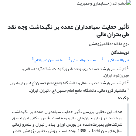
تأثیر حمایت سهامداران عمده بر نگهداشت وجه نقد
طی بحران مالی
نوع مقاله : مقاله پژوهشی
نویسندگان
3
2
1
نبی الله خاکی
محمد بوالحسنی
غلامحسن تقی نتاج
1
کارشناسی ارشد حسابداری، واحد فیروزکوه، دانشگاه آزاد اسلامی،
فیروزکوه، ایران.
2
کارشناسی ارشد مدیریت مالی، دالنشگاه جامع امام حسین (ع)، تهران، ایران.
3
دانشیار گروه مالی، دانشگاه جامع امام حسین (ع)، تهران، ایران.
چکیده
هدف این تحقیق بررسی تأثیر حمایت سهامدران عمده بر نگهداشت
وجه نقد در زمان بحران‌های مالی بوده است. قلمرو مکانی این تحقیق
شرکت‌های پذیرفته‌شده در بورس اوراق بهادار تهران و قلمرو زمانی
سال‌های بین 1394 تا 1398 بوده است. روش تحقیق پژوهش حاضر