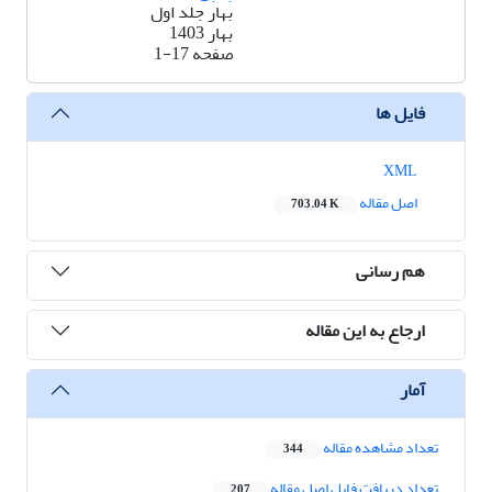
بهار جلد اول
بهار 1403
صفحه
1-17
فایل ها
XML
اصل مقاله
703.04 K
هم رسانی
ارجاع به این مقاله
آمار
تعداد مشاهده مقاله
344
تعداد دریافت فایل اصل مقاله
207