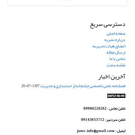
دسترسی سریع
صفحه اصلی
درباره نشریه
اعضای هیات تحریریه
ارسال مقاله
تماس با ما
نقشه سایت
آخرین اخبار
فصلنامه علمی تخصصی چشم انداز حسابداری و مدیریت
1397-07-20
تلفن تماس : 09900220262
تلفن سردبیر: 09143033712
ایمیل : jamv.info@gmail.com