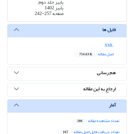
پاییز جلد دوم
پاییز 1402
صفحه
242-257
فایل ها
XML
اصل مقاله
754.63 K
هم رسانی
ارجاع به این مقاله
آمار
تعداد مشاهده مقاله
206
تعداد دریافت فایل اصل مقاله
167