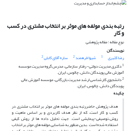
رتبه بندی مولفه های موثر بر انتخاب مشتری در کسب
و کار
نوع مقاله : مقاله پژوهشی
نویسندگان
2
2
1
رضا کثیری
شیوا فرهمند
ساره آقای کابلی
1
دکتری مدیریت دولتی- رفتار سازمانی، مدرس گروه مدیریت موسسه
آموزش عالی پویندگان دانش، چالوس، ایران.
2
دانشجوی کارشناسی ارشد مدیریت بازرگانی، موسسه آموزش عالی
پویندگان دانش، چالوس، ایران.
چکیده
هدف پژوهش حاضررتبه بندی مولفه های موثر بر انتخاب مشتری در
کسب و کار ‌است، که از نظر هدف کاربردی و ‌بر ‌اساس ‌ماهیت ‌و
‌روش،‌توصیفی-پیمایشی ‌است. جهت تحلیل داده ها از روش کیفی
استفاده شده است .بدین منظور به شناسایی مولفه های موثر بر انتخاب
مشتری در کسب و کار از طریق تحلیل محتوای متنی پرداختیم، که به