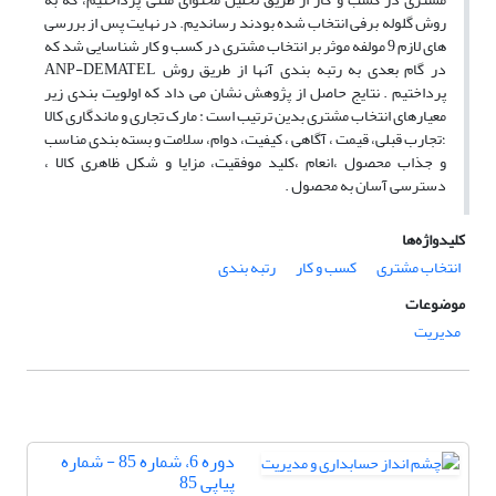
روش گلوله برفی انتخاب شده بودند رساندیم. در نهایت پس از بررسی
های لازم 9 مولفه موثر بر انتخاب مشتری در کسب و کار شناسایی شد که
در گام بعدی به رتبه بندی آنها از طریق روش ANP-DEMATEL
پرداختیم . نتایج حاصل از پژوهش نشان می داد که اولویت بندی زیر
معیارهای انتخاب مشتری بدین ترتیب است : مارک تجاری و ماندگاری کالا
؛تجارب قبلی، قیمت ، آگاهی ، کیفیت، دوام، سلامت و بسته بندی مناسب
و جذاب محصول ،انعام ،کلید موفقیت، مزایا و شکل ظاهری کالا ،
دسترسی آسان به محصول .
کلیدواژه‌ها
انتخاب مشتری
کسب و کار
رتبه بندی
موضوعات
مدیریت
دوره 6، شماره 85 - شماره
پیاپی 85