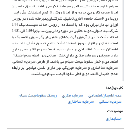
سهام با توجه به نقش میانجی سرمایه فکریمی باشد. تحقیق حاضر از
لحاظ هدف کاربردی بوده و از لحاظ روش از نوع تحقیقات علّی (پس
رویدادی) است. جامعه آماری تحقیق، شرکتهای پذیرفته شده در بورس
اوراق بهادار تهران بود که با استفاده از روش حذف سیستماتیک 144
شرکت به عنوان نمونه تحقیق در دوره زمانی بین سالهای1394 الی 1401
انتخاب شدند. برای آزمون فرضیه‌های تحقیق از رگرسیون لجستیک با
استفاده ازنرم افزار ایویوز استفاده شد. نتایج تحقیق نشان داد عدم
اطمینان سیاست اقتصادی بر خطر سقوط قیمت سهام تاثیر معنی داری
دارد همچنین سرمایه فکری دارای نقش میانجی بر رابطه عدم اطمینان
اقتصادی و خطر سقوط قیمت سهام می باشد. از طرفی سرمایه انسانی،
سرمایه ساختاری و سرمایه فیزیکی نیز دارای نقش میانجی بر رابطه
عدم اطمینان اقتصادی و خطر سقوط قیمت سهام می باشند.
کلیدواژه‌ها
عدم اطمینان اقتصادی
سرمایه فکری
ریسک سقوط قیمت سهام
سرمایه انسانی
سرمایه ساختاری
موضوعات
حسابداری