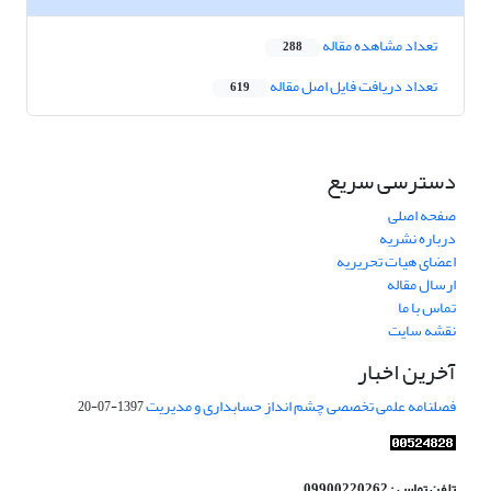
تعداد مشاهده مقاله
288
تعداد دریافت فایل اصل مقاله
619
دسترسی سریع
صفحه اصلی
درباره نشریه
اعضای هیات تحریریه
ارسال مقاله
تماس با ما
نقشه سایت
آخرین اخبار
فصلنامه علمی تخصصی چشم انداز حسابداری و مدیریت
1397-07-20
تلفن تماس : 09900220262