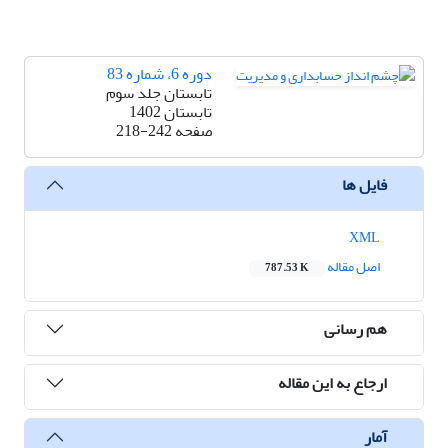
دوره 6، شماره 83
تابستان جلد سوم
تابستان 1402
صفحه
218-242
فایل ها
XML
اصل مقاله
787.53 K
هم رسانی
ارجاع به این مقاله
آمار