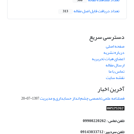
366
تعداد دریافت فایل اصل مقاله
313
دسترسی سریع
صفحه اصلی
درباره نشریه
اعضای هیات تحریریه
ارسال مقاله
تماس با ما
نقشه سایت
آخرین اخبار
فصلنامه علمی تخصصی چشم انداز حسابداری و مدیریت
1397-07-20
تلفن تماس : 09900220262
تلفن سردبیر: 09143033712