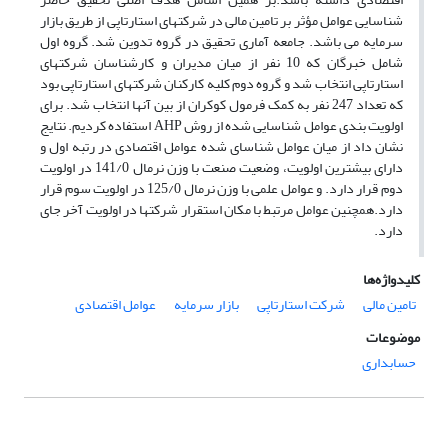
شناسایی عوامل مؤثر بر تامین مالی در شرکتهای استارتاپی از طریق بازار
سرمایه می باشد. جامعه آماری تحقیق در گروه تدوین شد. گروه اول
شامل خبرگان که 10 نفر از میان مدیران و کارشناسان شرکتهای
استارتاپی انتخاب شد و گروه دوم کلیه کارکنان شرکتهای استارتاپی بود
که تعداد 247 نفر به کمک فرمول کوکران از بین آنها انتخاب شد. برای
اولویت بندی عوامل شناسایی شده از روش AHP استفاده کردیم. نتایج
نشان داد از میان عوامل شناسای شده عوامل اقتصادی در رتبه اول و
دارای بیشترین اولویت، وضعیت صنعت با وزن نرمال 141/0 در اولویت
دوم قرار دارد. و عوامل علمی با وزن نرمال 125/0 در اولویت سوم قرار
دارد.همچنین عوامل مرتبط با مکان استقرار شرکتها در اولویت آخر جای
دارد.
کلیدواژه‌ها
تامین مالی
شرکت استارتاپی
بازار سرمایه
عوامل اقتصادی
موضوعات
حسابداری