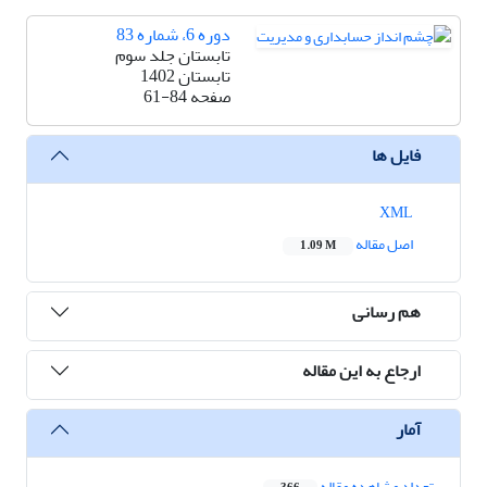
دوره 6، شماره 83
تابستان جلد سوم
تابستان 1402
صفحه
61-84
فایل ها
XML
اصل مقاله
1.09 M
هم رسانی
ارجاع به این مقاله
آمار
تعداد مشاهده مقاله