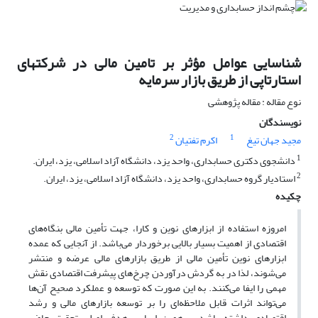
شناسایی عوامل مؤثر بر تامین مالی در شرکتهای
استارتاپی از طریق بازار سرمایه
نوع مقاله : مقاله پژوهشی
نویسندگان
2
1
مجید جهان تیغ
اکرم تفتیان
1
دانشجوی دکتری حسابداری، واحد یزد، دانشگاه آزاد اسلامی، یزد، ایران.
2
استادیار گروه حسابداری، واحد یزد، دانشگاه آزاد اسلامی، یزد، ایران.
چکیده
امروزه استفاده از ابزارهای نوین و کارا، جهت تأمین مالی بنگاه‌های
اقتصادی از اهمیت بسیار بالایی برخوردار می‌باشد. از آنجایی که عمده
ابزارهای نوین تأمین مالی از طریق بازارهای مالی عرضه و منتشر
می‌شوند، لذا در به گردش درآوردن چرخ‌های پیشرفت اقتصادی نقش
مهمی را ایفا می‌کنند. به این صورت که توسعه و عملکرد صحیح آن‌ها
می‌تواند اثرات قابل ملاحظه‌ای را بر توسعه بازارهای مالی و رشد
اقتصادی داشته باشد.بر همین اساس هدف اصلی تحقیق حاضر