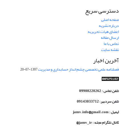
دسترسی سریع
صفحه اصلی
درباره نشریه
اعضای هیات تحریریه
ارسال مقاله
تماس با ما
نقشه سایت
آخرین اخبار
فصلنامه علمی تخصصی چشم انداز حسابداری و مدیریت
1397-07-20
تلفن تماس : 09900220262
تلفن سردبیر: 09143033712
ایمیل : jamv.info@gmail.com
کانال تلگرام مجله : jamv_ir@