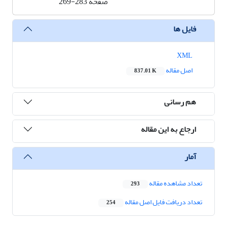
صفحه
269-283
فایل ها
XML
اصل مقاله
837.01 K
هم رسانی
ارجاع به این مقاله
آمار
تعداد مشاهده مقاله
293
تعداد دریافت فایل اصل مقاله
254