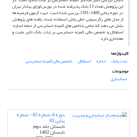
این پژوهش تعداد 13 بانک پذیرفته شده در بورس اوراق بهادار تهران
در دوره زمانی 1400-1391 بررسی شده است. جهت آزمون فرضیه ها
از مدل های رگرسیونی خطی پانلی استفاده شده، یافته های پژوهش
نشان می دهد که تمامی شاخص های کمیته حسابرسی از جمله اندازه،
استقلال و تخصص مالی کمیته حسابرسی بر ثبات بانک تاثیر مثبت و
معناداری دارد.
کلیدواژه‌ها
ثبات بانک
اندازه
استقلال
تخصص مالی کمیته حسابرسی
موضوعات
حسابداری
دوره 6، شماره 82 - شماره
پیاپی 82
تابستان جلد دوم
تابستان 1402