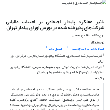
تاثیر عملکرد پایدار اجتماعی بر اجتناب مالیاتی
شرکت‌های پذیرفته شده در بورس اوراق بهادار تهران
نوع مقاله : مقاله پژوهشی
نویسندگان
2
1
میلاد بارانی بره بی چاست
مهدی براتی
1
کارشناسی ارشد حسابداری، دانشگاه پیام نور استان فارس، مرکز اوز، اوز،
ایران.
2
کارشناسی ارشد مدیریت دولتی- بودجه و مالیه عمومی، دانشگاه پیام نور
استان اصفهان، مرکز شاهین شهر، شاهین شهر، ایران.
چکیده
هدف مطالعه حاضر بررسی تاثیر عملکرد پایدار اجتماعی بر اجتناب
مالیاتی است. پژوهش حاضر کاربردی و از بعد روش‌شناسی، همبستگی
از نوع علّی (پس رویدادی) میباشد. جامعه آماری پژوهش، کلیه
شرکت‌های پذیرفته‌شده در بورس اوراق بهادار تهران بوده و با استفاده
از روش نمونه‌گیری حذف سیستماتیک، 146 شرکت به‌عنوان نمونه