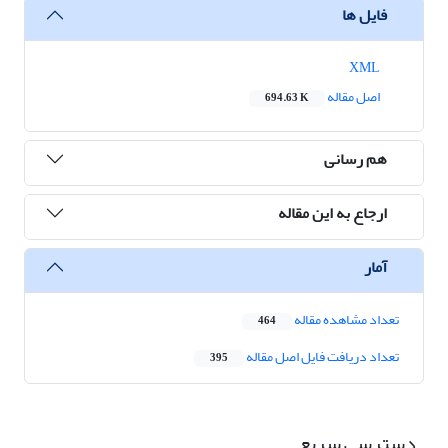
فایل ها
XML
اصل مقاله
694.63 K
هم رسانی
ارجاع به این مقاله
آمار
تعداد مشاهده مقاله
464
تعداد دریافت فایل اصل مقاله
395
دسترسی سریع