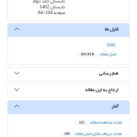
تابستان جلد دوم
تابستان 1402
صفحه
94-104
فایل ها
XML
اصل مقاله
693.83 K
هم رسانی
ارجاع به این مقاله
آمار
تعداد مشاهده مقاله
325
تعداد دریافت فایل اصل مقاله
199