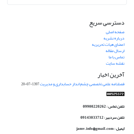
دسترسی سریع
صفحه اصلی
درباره نشریه
اعضای هیات تحریریه
ارسال مقاله
تماس با ما
نقشه سایت
آخرین اخبار
فصلنامه علمی تخصصی چشم انداز حسابداری و مدیریت
1397-07-20
تلفن تماس : 09900220262
تلفن سردبیر: 09143033712
ایمیل : jamv.info@gmail.com