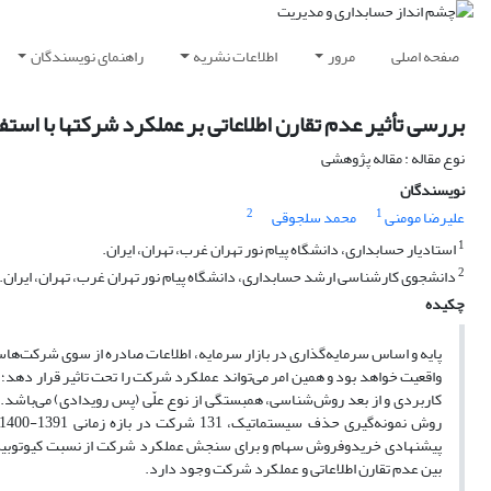
صفحه اصلی
مرور
اطلاعات نشریه
راهنمای نویسندگان
بررسی تأثیر عدم تقارن اطلاعاتی بر عملکرد شرکتها با است
نوع مقاله : مقاله پژوهشی
نویسندگان
2
1
علیرضا مومنی
محمد سلجوقی
1
استادیار حسابداری، دانشگاه پیام نور تهران غرب، تهران، ایران.
2
دانشجوی کارشناسی ارشد حسابداری، دانشگاه پیام نور تهران غرب، تهران، ایران.
چکیده
پایه و اساس سرمایه‌گذاری در بازار سرمایه، اطلاعات صادره از سوی شرکت‌هاس
واقعیت خواهد بود و همین امر می‌تواند عملکرد شرکت را تحت تاثیر قرار دهد
کاربردی و از بعد روش‌شناسی، همبستگی از نوع علّی (پس رویدادی) می‌باشد. ج
پیشنهادی خریدوفروش سهام و برای سنجش عملکرد شرکت از نسبت کیوتوبین ا
بین عدم تقارن اطلاعاتی و عملکرد شرکت وجود دارد.