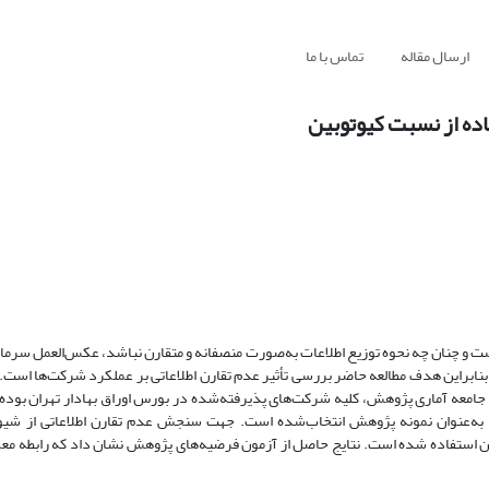
ارسال مقاله
تماس با ما
فاده از نسبت کیوتوبین
ت و چنان چه نحوه توزیع اطلاعات به‌صورت منصفانه و متقارن نباشد، عکس‌العمل سرمای
؛ بنابراین هدف مطالعه حاضر بررسی تأثیر عدم تقارن اطلاعاتی بر عملکرد شرکت‌ها اس
امعه آماری پژوهش، کلیه شرکت‌های پذیرفته‌شده در بورس اوراق بهادار تهران بوده و 
روش نمونه‌گیری حذف سیستماتیک، 131 شرکت در بازه زمانی 1391-1400 به‌عنوان نمونه پژوهش انتخاب‌شده است. جهت سنجش عدم تقارن اطلاعا
ستفاده شده است. نتایج حاصل از آزمون فرضیه‌های پژوهش نشان داد که رابطه معک