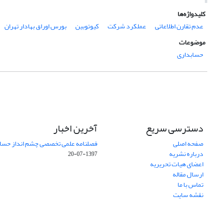
کلیدواژه‌ها
عدم تقارن اطلاعاتی
عملکرد شرکت
کیوتوبین
بورس اوراق بهادار تهران
موضوعات
حسابداری
دسترسی سریع
آخرین اخبار
صفحه اصلی
فصلنامه علمی تخصصی چشم انداز حساب
درباره نشریه
1397-07-20
اعضای هیات تحریریه
ارسال مقاله
تماس با ما
نقشه سایت