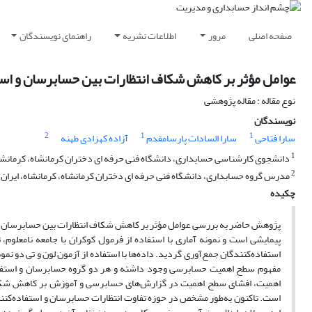
صفحه اصلی
مرور
اطلاعات نشریه
راهنمای نویسندگان
عوامل مؤثر بر کاهش شکاف انتظارات بین حسابرسان و 
نوع مقاله : مقاله پژوهشی
نویسندگان
2
1
1
سارا فتاحی
سارا السادات پارسامقدم
آزاده کهزادی طهنه
1
دانشجوی کارشناسی حسابداری، دانشگاه فنی حرفه ای دختران کرمانشاه، کرمانشاه
2
مدرس گروه حسابداری، دانشگاه فنی حرفه ای دختران کرمانشاه، کرمانشاه، ایران.
چکیده
پژوهش حاضر به بررسی عوامل مؤثر بر کاهش شکاف انتظارات بین حسابرسان 
استفاده‌کنندگان جمع‌آوری گردید. داده‌ها با استفاده از آزمون لون و تی دو ن
مفهوم سطح اهمیت حسابرسی وجود داشته و هر دو گروه حسابرسان و استفاده
اهمیت، افشای سطح اهمیت در گزارش‌های حسابرسی و آموزش بر کاهش شکاف 
است. تاکنون به‌طور مشخص در حوزه تفاوت انتظارات حسابرسان و استفاده‌کنند