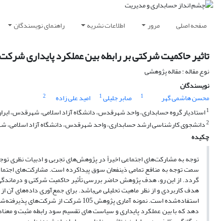
صفحه اصلی
مرور
اطلاعات نشریه
راهنمای نویسندگان
تاثیر حاکمیت شرکتی بر رابطه بین عملکرد پایداری شرک
نوع مقاله : مقاله پژوهشی
نویسندگان
2
1
1
محسن هاشمی گهر
صابر جلیلی
امید علی زاده
1
استادیار گروه حسابداری، واحد شهرقدس، دانشگاه آزاد اسلامی، شهرقدس، ایران
2
دانشجوی کارشناسی ارشد حسابداری، واحد شهرقدس، دانشگاه آزاد اسلامی، شه
چکیده
توجه به مشارکت‌های اجتماعی اخیراً در پژوهش‌های تجربی و ادبیات نظری تو
سمت توجه به منافع تمامی ذینفعان سوق پیداکرده است. مشارکت‌های اجتم
گردد. از این رو، هدف پژوهش حاضر بررسی تأثیر حاکمیت شرکتی و درماندگی
دهد که با بین عملکرد پایداری و سیاست های تقسیم سود رابطه مثبت و معناد