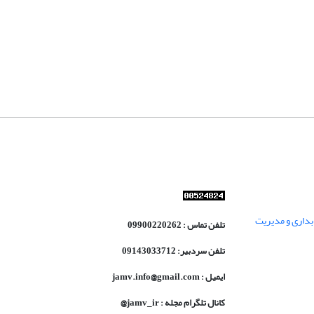
داری و مدیریت
تلفن تماس : 09900220262
تلفن سردبیر: 09143033712
ایمیل : jamv.info@gmail.com
کانال تلگرام مجله : jamv_ir@