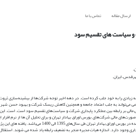
ارسال مقاله
تماس با ما
ت و سیاست های تقسیم سود
.
رقدس، ایران.
جه زیادی را به خود جلب کرده است. در دهه اخیر توجه شرکت‌ها از بیشینه‌سازی ثروت
اعی می‌تواند به جلب اعتماد جامعه و همچنین کاهش ریسک شرکت و بهبود حسن شه
 مالی بر رابطه بین عملکرد پایداری شرکت و سیاست‌های تقسیم سود است. است. این 
استفاده‌شده است. نمونه آماری پژوهش 105 شرکت از شرکت‌های پذیرفته‌شده در بورس اوراق بهادار تهران طی سا
اری وجود دارد. اندازه هیات مدیره منجر به تضعیف رابطه یاد شده می شوند. استقلال