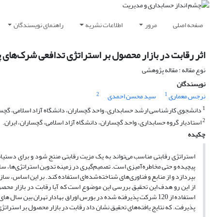
صفحه اصلی
مرور
اطلاعات نشریه
راهنمای نویسندگان
اثر رقابت در بازار محصول بر استراتژی تدافعی شرک‌های 
نوع مقاله : مقاله پژوهشی
نویسندگان
2
1
نرجس معماری
سید محسن احمدی
1
دانشجوی کارشناسی ارشد حسابداری، واحد گچساران، دانشگاه آزاد اسلامی، گچسار
2
استادیار گروه حسابداری، واحد گچساران، دانشگاه آزاد اسلامی، گچساران، ایران.
چکیده
استراتژی رقابتی مناسب می‌تواند به یک مزیت رقابتی منتج شود و برای دستیاب
پیچیده و حتی مخاطره‌آمیزی است. تصمیم‌گیری در زمینه تدوین استراتژی‌ها، سازم
بپردازد و از منابع و فناوری‌های شناخته‌شده‌ای استفاده کند. بر این اساس، سا
از این رو هدف این تحقیق بررسی این موضوع است که آیا رقابت در بازار محصول
پذیرفت. که نتایج یافته‌های تحقیق نشان داد رقابت در بازار محصول بر استراتژ