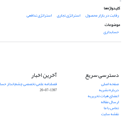
کلیدواژه‌ها
رقابت در بازار محصول
استراتژی تجاری
استراتژی تدافعی
موضوعات
حسابداری
دسترسی سریع
آخرین اخبار
صفحه اصلی
فصلنامه علمی تخصصی چشم انداز حساب
درباره نشریه
1397-07-20
اعضای هیات تحریریه
ارسال مقاله
تماس با ما
نقشه سایت