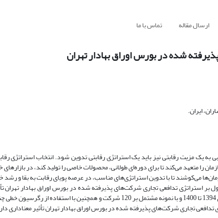
ارسال مقاله
تماس با ما
پذیرفته شده در بورس اوراق بهادار تهران
ان، ایران.
ی به یک مزیت رقابتی نیز باید یک استراتژی رقابتی تدوین شود. انتخاب استراتژی رقاب
ان را متعهد می‌کند تا برای دوره‌ای طولانی، محصولات خاصی را تولید کند، در بازارهای 
زمان‌ها می‌کوشند تا با تدوین استراتژی‌های مناسب، در عرصه پویای رقابت به بقا و رشد 
 بر استراتژی تدافعی تجاری شرکت‌های پذیرفته شده در بورس اوراق بهادار تهران تأثی
استفاده از 120 شرکت پذیرفته شده در بورس اوراق بهادار تهران بین سال های 1394 تا 1400 و با نمونه مشتمل بر 120 شرکت و همچنین با 
ی تدافعی تجاری شرکت‌های پذیرفته شده در بورس اوراق بهادار تهران تأثیر معناداری دار