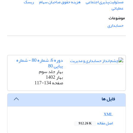
مسئولیت‌پذیری اجتماعی
هزینه حقوق صاحبان سهام
ریسک
عملیاتی
موضوعات
حسابداری
دوره 6، شماره 80 - شماره
پیاپی 80
بهار جلد سوم
بهار 1402
صفحه
117-134
فایل ها
XML
اصل مقاله
912.26 K