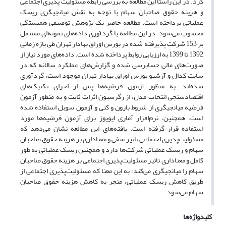
کرد. در این راستا این مطالعه به بررسی رابطه مسئولیت پذیری اجتماعی
و هزینه حقوق صاحبان سهام با توجه به نقش میانجیگری ریسک
عملیاتی پرداخته است. مطالعه حاضر یک پژوهش توصیفی همبستگی
محسوب می‌شود. در این مطالعه با گردآوری داده‌های نمونه‌ای مشتمل
بر 153 شرکت پذیرفته شده در بورس اوراق بهادار تهران طی بازه زمانی
1392 تا 1399 به ارزیابی روابط پرداخته شده است. داده‌های مورد نیاز از
صورت‌های مالی حسابرسی شده و گزارش‌های عملکرد سالانه که در
سایت کدال و آرشیو بورس اوراق بهادار تهران موجود است، گردآوری
شده‌اند. به منظور آزمون فرضیه‌ها پس از اجرای تکنیک‌های
اقتصادسنجی انتخاب مدل، از رگرسیون اثرات ثابت و به منظور آزمون
فرضیه میانجیگری از شروط بارون و کنی و آزمون سوبل استفاده شده
است. همچنین، نرم‌افزار آماری ایویوز برای آزمون فرضیه‌ها مورد
استفاده قرار گرفته است. یافته‌های این مطالعه نشان می‌دهد که
مسئولیت‌پذیری اجتماعی تاثیر منفی و معناداری بر هزینه حقوق صاحبان
سهام و ریسک عملیاتی شرکت‌ها دارد و همچنین ریسک عملیاتی به طور
کامل و معناداری تاثیر مسئولیت‌پذیری اجتماعی بر هزینه حقوق صاحبان
سهام را میانجیگری می‌کند؛ به این معنا که مسئولیت‌پذیری اجتماعی از
طریق کاهش ریسک عملیاتی، منجر به کاهش هزینه حقوق صاحبان
سهام می‌شود.
کلیدواژه‌ها