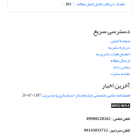
تعداد دریافت فایل اصل مقاله
363
دسترسی سریع
صفحه اصلی
درباره نشریه
اعضای هیات تحریریه
ارسال مقاله
تماس با ما
نقشه سایت
آخرین اخبار
فصلنامه علمی تخصصی چشم انداز حسابداری و مدیریت
1397-07-20
تلفن تماس : 09900220262
تلفن سردبیر: 09143033712