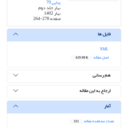
پیاپی 79
بهار جلد دوم
بهار 1402
صفحه
264-278
فایل ها
XML
اصل مقاله
629.98 K
هم رسانی
ارجاع به این مقاله
آمار
تعداد مشاهده مقاله
325