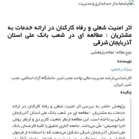
اثر امنیت شغلی و رفاه کارکنان در ارائه خدمات به
مشتریان : مطالعه ای در شعب بانک ملی استان
آذربایجان شرقی
نوع مقاله : مقاله پژوهشی
نویسنده
بهزاد رحیمی
کارشناسی ارشد مدیریت مالی، واحد عجب شیر، دانشگاه آزاد اسلامی، عجب
شیر، ایران.
چکیده
پژوهش حاضر به بررسی اثر امنیت شغلی و رفاه کارکنان در ارائه
خدمات به مشتریان : مطالعه ای در شعب بانک ملی استان آذربایجان
شرقی پرداخته است. این مطالعه ازنظر ماهیت کاربردی و ازنظر روش
اجرا توصیفی- علّی می‌باشد. جامعه آماری تحقیق را کلیه کارمندان بانک
ملی استان آذربایجان شرقی تشکیل می‌دهند که با استفاده از فرمول
کوکران و روش نمونه‌گیری در دسترس- قضاوتی تعداد 313 نفر