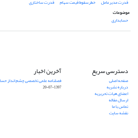
قدرت مدیرعامل
خطرسقوط قیمت سهام
قدرت ساختاری
موضوعات
حسابداری
دسترسی سریع
آخرین اخبار
صفحه اصلی
فصلنامه علمی تخصصی چشم انداز حساب
درباره نشریه
1397-07-20
اعضای هیات تحریریه
ارسال مقاله
تماس با ما
نقشه سایت