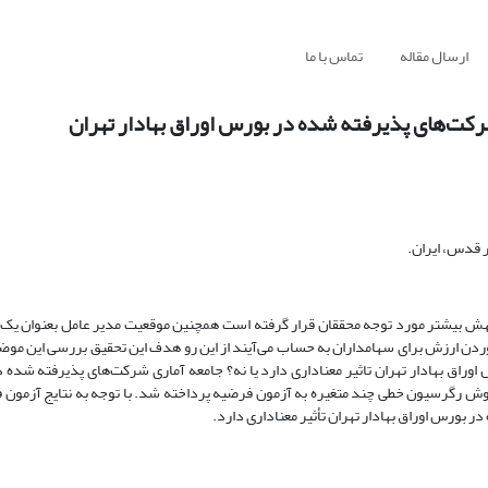
ارسال مقاله
تماس با ما
ت‌های پذیرفته شده در بورس اوراق بهادار تهران
 قدس، ایران.
ش بیشتر مورد توجه محققان قرار گرفته است همچنین موقعیت مدیر عامل بعنوان یک 
وردن ارزش برای سهامداران به حساب می‌آیند از این رو هدف این تحقیق بررسی این موض
ق بهادار تهران تاثیر معناداری دارد یا نه؟ جامعه آماری شرکت‌های پذیرفته شده 
 سال‌های 1392 تا 1400 و با استفاده از اطلاعات 129 شرکت و روش رگرسیون خطی چند متغیره به آزمون فرضیه پرداخته شد. با توجه به ن
ورس اوراق بهادار تهران تأثیر معناداری دارد.