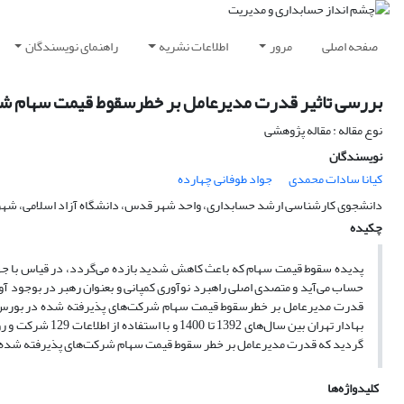
صفحه اصلی
مرور
اطلاعات نشریه
راهنمای نویسندگان
بررسی تاثیر قدرت مدیرعامل بر خطرسقوط قیمت سهام شرک
نوع مقاله : مقاله پژوهشی
نویسندگان
کیانا سادات محمدی
جواد طوفانی چهارده
دانشجوی کارشناسی ارشد حسابداری، واحد شهر قدس، دانشگاه آزاد اسلامی، شهر
چکیده
پدیده سقوط قیمت سهام که باعث کاهش شدید بازده می‌گردد، در قیاس با جه
حساب می‌آید و متصدی اصلی راهبرد نوآوری کمپانی و بعنوان رهبر در بوجود آ
قدرت مدیرعامل بر خطرسقوط قیمت سهام شرکت‌های پذیرفته شده در بورس اورا
بهادار تهران بین
گردید که قدرت مدیرعامل بر خطر سقوط قیمت سهام شرکت‌های پذیرفته شده در ب
کلیدواژه‌ها