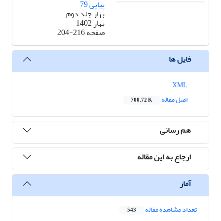
پیاپی 79
بهار جلد دوم
بهار 1402
صفحه
204-216
فایل ها
XML
اصل مقاله
700.72 K
هم رسانی
ارجاع به این مقاله
آمار
تعداد مشاهده مقاله
543