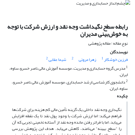
رابطه سطح نگهداشت وجه نقد و ارزش شرکت با توجه
به خوش‌بینی مدیران
نوع مقاله : مقاله پژوهشی
نویسندگان
2
2
1
فرزین خوشکار
زهرا مروتی
شیما عقابی
1
مدرس گروه حسابداری و مدیریت، موسسه آموزش عالی ناصر خسرو،ساوه،
ایران.
2
دانشجوی کارشناسی ارشد حسابداری، موسسه آموزش عالی ناصر خسرو،
ساوه، ایران.
چکیده
نگهداری وجه نقد داخلی یک گزینه تأمین مالی کم هزینه برای شرکت‌ها
فراهم می‌کند؛ اما ارزش شرکت با وجود پول نقد تا یک نقطه افزایش
می‌یابد، اما با فراتر رفتن مانده وجه نقد از آستانه تخمینی تجربی که آن
را "سطح بهینه" می‌نامند، کاهش می‌یابد. هدف این پژوهش بررسی
رابطه سطح نگهداشت وجه نقد و ارزش شرکت با توجه به خوش‌بینی