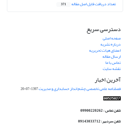
تعداد دریافت فایل اصل مقاله
371
دسترسی سریع
صفحه اصلی
درباره نشریه
اعضای هیات تحریریه
ارسال مقاله
تماس با ما
نقشه سایت
آخرین اخبار
فصلنامه علمی تخصصی چشم انداز حسابداری و مدیریت
1397-07-20
تلفن تماس : 09900220262
تلفن سردبیر: 09143033712