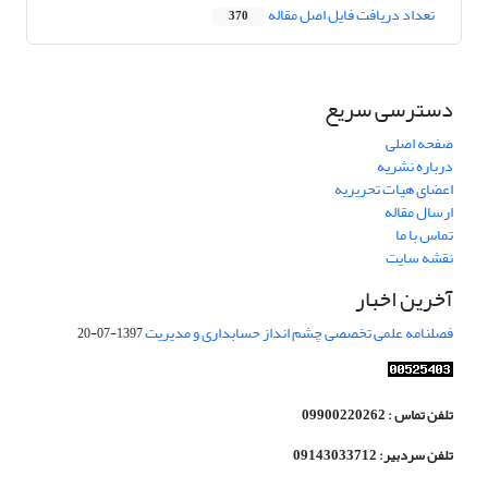
تعداد دریافت فایل اصل مقاله
370
دسترسی سریع
صفحه اصلی
درباره نشریه
اعضای هیات تحریریه
ارسال مقاله
تماس با ما
نقشه سایت
آخرین اخبار
فصلنامه علمی تخصصی چشم انداز حسابداری و مدیریت
1397-07-20
تلفن تماس : 09900220262
تلفن سردبیر: 09143033712