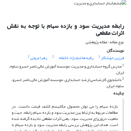
رابطه مدیریت سود و بازده سهام با توجه به نقش
اثرات مقطعی
نوع مقاله : مقاله پژوهشی
نویسندگان
2
2
1
فرزین خوشکار
رقیه هاشم نژاد خانقاه
زهرا مروتی
1
مدرس گروه حسابداری و مدیریت، موسسه آموزش عالی ناصر خسرو،ساوه،
ایران.
2
دانشجوی کارشناسی ارشد حسابداری، موسسه آموزش عالی ناصر خسرو،
ساوه، ایران.
چکیده
بازده‌ سهام را می توان محصول مکانیسم کشف قیمت دانست. در
مطالعات مربوط به ارتباط بین مدیریت سود و بازده سهام رابطه، جهت و
ماهیت درون‌زای مدیریت سود، یعنی اثرات مقطعی نادیده گرفته شده
است. هدف این پژوهش بررسی رابطه مدیریت سود و بازده سهام با
توجه به نقش اثرات مقطعی بتای بازار، اندازه شرکت و اثر ارزش