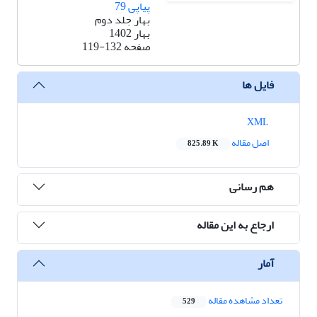
پیاپی 79
بهار جلد دوم
بهار 1402
صفحه
119-132
فایل ها
XML
اصل مقاله
825.89 K
هم رسانی
ارجاع به این مقاله
آمار
تعداد مشاهده مقاله
529