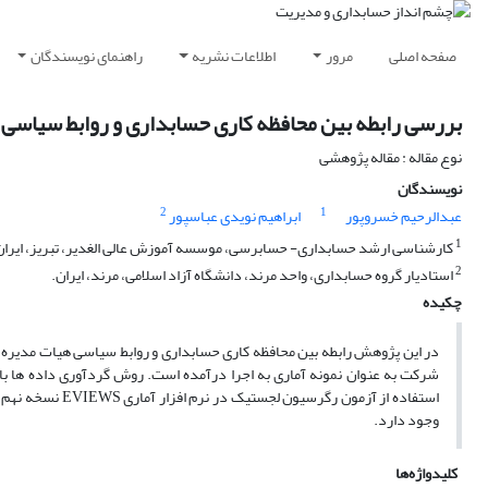
صفحه اصلی
مرور
اطلاعات نشریه
راهنمای نویسندگان
بررسی رابطه بین محافظه کاری حسابداری و روابط سیاسی 
نوع مقاله : مقاله پژوهشی
نویسندگان
2
1
عبدالرحیم خسروپور
ابراهیم نویدی عباسپور
1
کارشناسی ارشد حسابداری- حسابرسی، موسسه آموزش عالی الغدیر، تبریز، ایران
2
استادیار گروه حسابداری، واحد مرند، دانشگاه آزاد اسلامی، مرند، ایران.
چکیده
شرکت به عنوان نمونه آماری به اجرا درآمده است. روش گردآوری داده ها با 
استفاده از آزمون
وجود دارد.
کلیدواژه‌ها