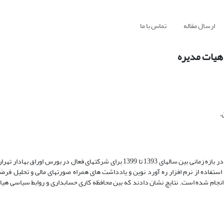
ارسال مقاله
تماس با ما
هیات مدیره
.
استفاده از نرم افزار ره آورد نوین و یادداشت های همراه صورتهای مالی و تحلیل فر
 رگرسیون لجستیک در نرم افزار آماری EVIEWS نسخه نهم انجام شده است. نتایچ نشان دادند که بین محافظه کاری حسابداری و روابط سی