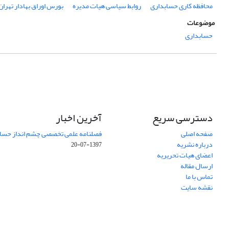
محافظه کاری حسابداری
روابط سیاسی هیات مدیره
بورس اوراق بهادار تهران
موضوعات
حسابداری
دسترسی سریع
آخرین اخبار
صفحه اصلی
فصلنامه علمی تخصصی چشم انداز حساب
درباره نشریه
1397-07-20
اعضای هیات تحریریه
ارسال مقاله
تماس با ما
نقشه سایت