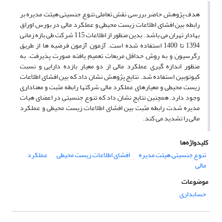
هدف پژوهش حاضر بررسی نقش تعاملی تنوع جنسیتی هیئت مدیره بر
رابطه بین افشای اطلاعات زیست محیطی و عملکرد مالی در بورس اوراق
بهادار تهران می باشد. بدین منظور از اطلاعات 115 شرکت طی بازه زمانی
1394 تا 1400 استفاده شده است. آزمون آزمون فرضیه ها از طریق
رگرسیون و به روش حداقل مربعات تعمیم یافته صورت پذیرفت. به
منظور اندازه گیری عملکرد مالی از دو معیار بازده دارایی و نسبت
کیوتوبین استفاده شد. نتایج پژوهش نشان داد که بین افشای اطلاعات
زیست محیطی و معیارهای عملکرد مالی شرکتها رابطه مثبت و معناداری
وجود دارد. همچنین نتایج نشان داد که تنوع جنسیتی در اعضای هیات
مدیره شدت رابطه مثبت بین افشای اطلاعات زیست محیطی و عملکرد
مالی را تشدید می کند.
کلیدواژه‌ها
تنوع جنسیتی هیئت مدیره
افشای اطلاعات زیست محیطی
عملکرد
مالی
موضوعات
حسابداری