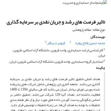
تاثیر فرصت های رشد و جریان نقدی بر سرمایه گذاری
نوع مقاله : مقاله پژوهشی
نویسندگان
2
1
محمد حسین فلاح زواره
کیومرث بیگلر
1
کارشناسی ارشد حسابداری، واحد قزوین، دانشگاه آزاد اسلامی، قزوین،
ایران.
2
استادیار گروه حسابداری، واحد قزوین،دانشگاه آزاد اسلامی، قزوین، ایران.
چکیده
هدف اصلی تحقیق تاثیر فرصت های رشد و جریان نقدی بر سرمایه
گذاری می باشد. جامعه آماری این پژوهش شامل شرکت های پذیرفته
شده بورس اوراق بهادار تهران می باشد که طی سالهای 1394 تا 1400
فعالیت داشته اند. تعداد آنها 120 شرکت می باشد. تحقیق حاضر بر
اساس چگونگی بدست آوردن داده های مورد نیاز و از نظر طبقه بندی
تحقیقات با توجه به هدف آن ها، در زمرة تحقیقات توصیفی قرار دارد.
این پژوهش بر اساس ماهیت و اهداف پژوهش از نوع پژوهش های