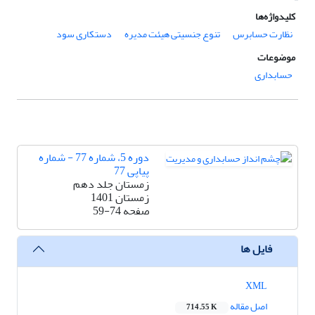
کلیدواژه‌ها
نظارت حسابرس
تنوع جنسیتی هیئت مدیره
دستکاری سود
موضوعات
حسابداری
دوره 5، شماره 77 - شماره
پیاپی 77
زمستان جلد دهم
زمستان 1401
صفحه
59-74
فایل ها
XML
اصل مقاله
714.55 K