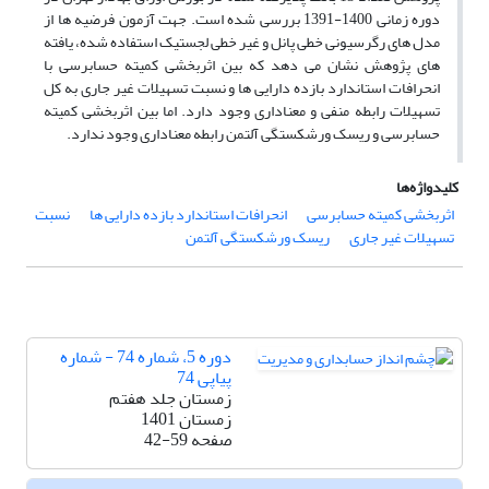
دوره زمانی 1400-1391 بررسی شده است. جهت آزمون فرضیه ها از
مدل های رگرسیونی خطی پانل و غیر خطی لجستیک استفاده شده، یافته
های پژوهش نشان می دهد که بین اثربخشی کمیته حسابرسی با
انحرافات استاندارد بازده دارایی ها و نسبت تسهیلات غیر جاری به کل
تسهیلات رابطه منفی و معناداری وجود دارد. اما بین اثربخشی کمیته
حسابرسی و ریسک ورشکستگی آلتمن رابطه معناداری وجود ندارد.
کلیدواژه‌ها
اثربخشی کمیته حسابرسی
انحرافات استاندارد بازده دارایی ها
نسبت
تسهیلات غیر جاری
ریسک ورشکستگی آلتمن
دوره 5، شماره 74 - شماره
پیاپی 74
زمستان جلد هفتم
زمستان 1401
صفحه
42-59