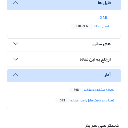
فایل ها
XML
اصل مقاله
910.59 K
هم رسانی
ارجاع به این مقاله
آمار
تعداد مشاهده مقاله
508
تعداد دریافت فایل اصل مقاله
543
دسترسی سریع