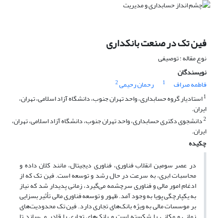
فین تک در صنعت بانکداری
نوع مقاله : توصیفی
نویسندگان
2
1
فاطمه صراف
رحمان رحیمی
1
استادیار گروه حسابداری، واحد تهران جنوب، دانشگاه آزاد اسلامی، تهران،
ایران.
2
دانشجوی دکتری حسابداری، واحد تهران جنوب، دانشگاه آزاد اسلامی، تهران،
ایران.
چکیده
در عصر سومین انقلاب فناوری، فناوری دیجیتال، مانند کلان داده و
محاسبات ابری، به سرعت در حال رشد و توسعه است. فین تک که از
ادغام امور مالی و فناوری سرچشمه می‌گیرد، زمانی پدیدار شد که نیاز
به یکپارچگی پویا به وجود آمد. ظهور و توسعه فناوری مالی تأثیر بسزایی
بر موسسات مالی به ویژه بانک‌های تجاری دارد. فین تک محدودیت‌های
زمانی و مکانی را شکسته است و بانک‌های تجاری را قادر می‌سازد تا