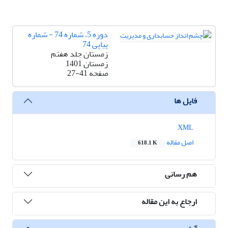
دوره 5، شماره 74 - شماره
پیاپی 74
زمستان جلد هفتم
زمستان 1401
صفحه
27-41
فایل ها
XML
اصل مقاله
618.1 K
هم رسانی
ارجاع به این مقاله