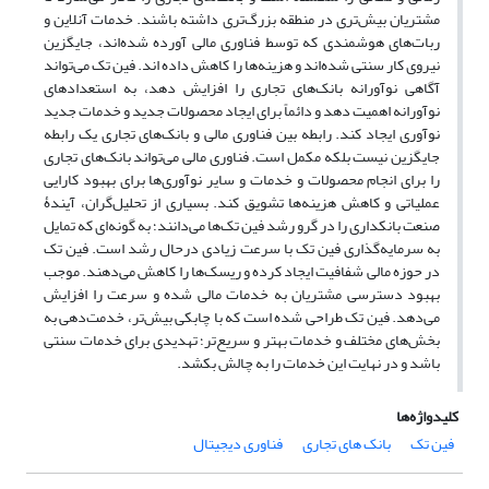
مشتریان بیش‌تری در منطقه بزرگ‌تری داشته باشند. خدمات آنلاین و
ربات‌های هوشمندی که توسط فناوری مالی آورده شده‌اند، جایگزین
نیروی کار سنتی شده‌اند و هزینه‌ها را کاهش داده اند. فین تک می‌تواند
آگاهی نوآورانه بانک‌های تجاری را افزایش دهد، به استعدادهای
نوآورانه اهمیت دهد و دائماً برای ایجاد محصولات جدید و خدمات جدید
نوآوری ایجاد کند. رابطه بین فناوری مالی و بانک‌های تجاری یک رابطه
جایگزین نیست بلکه مکمل است. فناوری مالی می‌تواند بانک‌های تجاری
را برای انجام محصولات و خدمات و سایر نوآوری‌ها برای بهبود کارایی
عملیاتی و کاهش هزینه‌ها تشویق کند. بسیاری از تحلیل‌گران، آیندۀ
صنعت بانکداری را در گرو رشد فین تک‌ها می‌دانند؛ به گونه‌ای که تمایل
به سرمایه‌گذاری فین تک با سرعت زیادی درحال رشد است. فین تک
در حوزه مالی شفافیت ایجاد کرده و ریسک‌ها را کاهش می‌دهند. موجب
بهبود دسترسی مشتریان به خدمات مالی شده و سرعت را افزایش
می‌دهد. فین تک طراحی شده است که با چابکی بیش‌تر، خدمت‌دهی به
بخش‌های مختلف و خدمات بهتر و سریع‌تر؛ تهدیدی برای خدمات سنتی
باشد و در نهایت این خدمات را به چالش بکشد.
کلیدواژه‌ها
فین تک
بانک های تجاری
فناوری دیجیتال