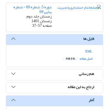
دوره 5، شماره 69 - شماره
پیاپی 69
زمستان جلد دوم
زمستان 1401
صفحه
37-57
فایل ها
XML
اصل مقاله
948.9 K
هم رسانی
ارجاع به این مقاله
آمار