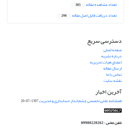
تعداد مشاهده مقاله
385
تعداد دریافت فایل اصل مقاله
298
دسترسی سریع
صفحه اصلی
درباره نشریه
اعضای هیات تحریریه
ارسال مقاله
تماس با ما
نقشه سایت
آخرین اخبار
فصلنامه علمی تخصصی چشم انداز حسابداری و مدیریت
1397-07-20
تلفن تماس : 09900220262