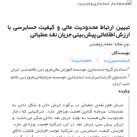
تبیین ارتباط محدودیت مالی و کیفیت حسابرسی با
ارزش اطلاعاتی پیش بینی جریان نقد عملیاتی
نوع مقاله : مقاله پژوهشی
نویسندگان
2
1
الهام منصوری نیا
فاطمه انوشا
1
استادیار گروه حسابداری، موسسه آموزش عالی فروردین، قائم شهر، ایران.
2
دانشجوی کارشناسی ارشد حسابداری، موسسه غیرانتفاعی فروردین، قائم
شهر، ایران.
چکیده
جریان های نقدی عملیاتی در برآورد ارزش ذاتی و شکل دادن به
تصمیمات سرمایه گذاری اهمیت ویژه‌ای دارد. شرکتهایی که دچار
محدودیت مالی هستند به تولید جریان نقد داخلی متکی می باشند. و
ارزش پیش بینی جریان نقد در این شرکتها اهمیت ویژه ای دارد.
افزایش کیفیت حسابرسی در شرکتها موجب افزایش قابلیت اتکای
اطلاعات شامل اطلاعات جریان نقدی و قابلیت پیش بینی آن می‌ گردد.