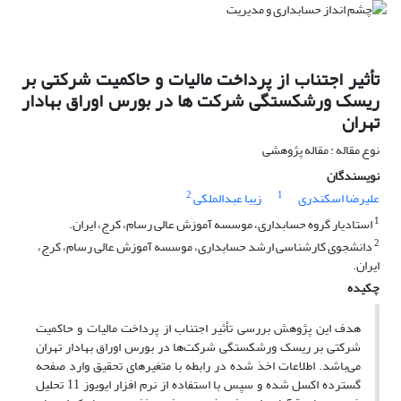
تأثیر اجتناب از پرداخت مالیات و حاکمیت شرکتی بر
ریسک ورشکستگی شرکت ها در بورس اوراق بهادار
تهران
نوع مقاله : مقاله پژوهشی
نویسندگان
2
1
علیرضا اسکندری
زیبا عبدالملکی
1
استادیار گروه حسابداری، موسسه آموزش عالی رسام، کرج، ایران.
2
دانشجوی کارشناسی ارشد حسابداری، موسسه آموزش عالی رسام، کرج،
ایران.
چکیده
هدف این پژوهش بررسی تأثیر اجتناب از پرداخت مالیات و حاکمیت
شرکتی بر ریسک ورشکستگی شرکت‌‌ها در بورس اوراق بهادار تهران
می‌باشد. اطلاعات اخذ شده در رابطه با متغیرهای تحقیق وارد صفحه
گسترده اکسل شده و سپس با استفاده از نرم افزار ایویوز 11 تحلیل