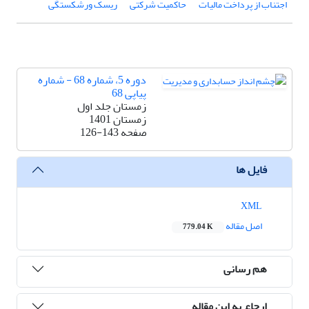
اجتناب از پرداخت مالیات
حاکمیت شرکتی
ریسک ورشکستگی
دوره 5، شماره 68 - شماره
پیاپی 68
زمستان جلد اول
زمستان 1401
صفحه
126-143
فایل ها
XML
اصل مقاله
779.04 K
هم رسانی
ارجاع به این مقاله