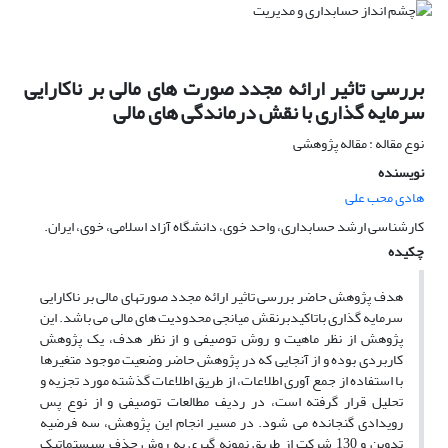
بررسی تاثیر ارائه مجدد صورت های مالی بر ناکارایی
سرمایه گذاری با نقش درماندگی های مالی
نوع مقاله : مقاله پژوهشی
نویسنده
هادی محب علی
کارشناسی ارشد حسابداری، واحد خوی، دانشگاه آزاد اسلامی، خوی، ایران.
چکیده
هدف پژوهش حاضر بررسی تاثیر ارائه مجدد صورتهای مالی بر ناکارایی
سرمایه گذاری باتاکیدبرنقش میانجی محدودیت های مالی می باشد. این
پژوهش از نظر ماهیت و روش توصیفی و از نظر هدف، یک پژوهش
کاربردی بوده و از آنجایی که در پژوهش حاضر وضعیت موجود متغیرها
با استفاده از جمع آوری اطلاعات، از طریق اطلاعات گذشته مورد تجزیه و
تحلیل قرار گرفته است، در ردیف مطالعات توصیفی و از نوع پس
رویدادی گنجانده می شود. در مسیر انجام این پژوهش، سه فرضیه
تدوین و 130 شرکت از طریق نمونه گیری به روش حذف سیستماتیک