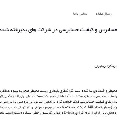
ارسال مقاله
تماس با ما
ش حسابرس و کیفیت حسابرسی در شرکت های پذیرفته شده
 کرمان، ایران.
حیطی و اقتصادی بنا شده است. گزاشگری پایداری زیست محیطی منجر به بهبود عملکرد
استا حسابرسی محیط زیست اساساً یک ابزار مدیریت زیست محیطی برای اندازه‌گیری اثر
 به ارتقای کیفیت حسابرسی کمک خواهد کرد بر همین اساس این پژوهش به بررسی تا
بررسی شده است. جهت آزمون فرضیه‌ها با انجام تحلیل‌های آماری به روش داده‌های پانل از ابزار نرم افزاری Eviews و مدل رگرسیون