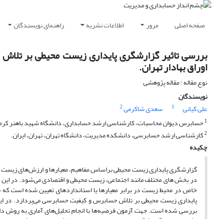
صفحه اصلی
مرور
اطلاعات نشریه
راهنمای نویسندگان
بررسی تاثیر گزارشگری پایداری زیست محیطی بر تلا
اوراق بهادار تهران.
نوع مقاله : مقاله پژوهشی
نویسندگان
2
1
علی کیانی
سعدی شاکرمی
1
حسابرس دیوان محاسبات، کارشناسی ارشد حسابداری، دانشگاه شهید باهنر کرمان،
2
کارشناسی ارشد حسابرسی، دانشکده مدیریت، دانشگاه تهران، تهران، ایران.
چکیده
گزارشگری پایداری زیست محیطی براساس مفاهیم، معیارها و ارزش‌های زیست م
در بخش های مختلف مانند اجتماعی، زیست محیطی و اقتصادی می‌شود. در این ر
خاص در محیط زیست در برابر معیارها یا استانداردهای تعیین شده است که