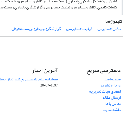
نشان می‌دهد گزارشگری پایداری زیست محیطی بر تلاش حسابرس و کیفیت حساب
کلمات کلیدی: تلاش حسابرس، کیفیت حسابرسی، گزارشگری پایداری زیست مح
کلیدواژه‌ها
تلاش حسابرس
کیفیت حسابرسی
گزارشگری پایداری زیست محیطی
دسترسی سریع
آخرین اخبار
صفحه اصلی
فصلنامه علمی تخصصی چشم انداز حساب
درباره نشریه
1397-07-20
اعضای هیات تحریریه
ارسال مقاله
تماس با ما
نقشه سایت