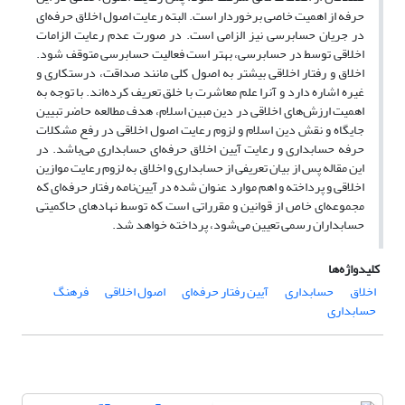
حرفه از اهمیت خاصی برخوردار است. البته رعایت اصول اخلاق حرفه‌ای
در جریان حسابرسی نیز الزامی است. در صورت عدم رعایت الزامات
اخلاقی توسط در حسابرسی، بهتر است فعالیت حسابرسی متوقف شود.
اخلاق و رفتار اخلاقی بیشتر به اصول کلی مانند صداقت، درستکاری و
غیره اشاره دارد و آنرا علم معاشرت با خلق تعریف کرده‌اند. با توجه به
اهمیت ارزش‌های اخلاقی در دین مبین اسلام، هدف مطالعه حاضر تبیین
جایگاه و نقش دین اسلام و لزوم رعایت اصول اخلاقی در رفع مشکلات
حرفه حسابداری و رعایت آیین اخلاق حرفه‌ای حسابداری می‌باشد. در
این مقاله پس از بیان تعریفی از حسابداری و اخلاق به لزوم رعایت موازین
اخلاقی و پرداخته و اهم موارد عنوان شده در آیین‌نامه رفتار حرفه‌ای که
مجموعه‌ای خاص از قوانین و مقرراتی است که توسط نهادهای حاکمیتی
حسابداران رسمی تعیین می‌شود، پرداخته خواهد شد.
کلیدواژه‌ها
اخلاق
حسابداری
آیین رفتار حرفه‌ای
اصول اخلاقی
فرهنگ
حسابداری