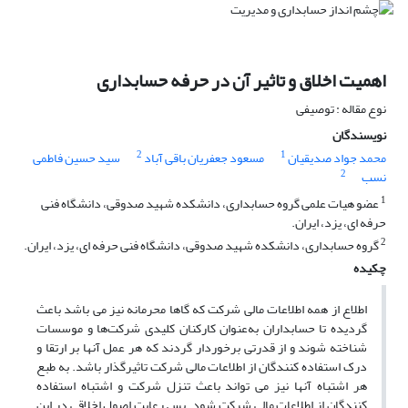
اهمیت اخلاق و تاثیر آن در حرفه حسابداری
نوع مقاله : توصیفی
نویسندگان
2
1
محمد جواد صدیقیان
مسعود جعفریان باقی آباد
سید حسین فاطمی
2
نسب
1
عضو هیات علمی گروه حسابداری، دانشکده شهید صدوقی، دانشگاه فنی
حرفه ای، یزد، ایران.
2
گروه حسابداری، دانشکده شهید صدوقی، دانشگاه فنی حرفه ای، یزد، ایران.
چکیده
اطلاع از همه اطلاعات مالی شرکت که گاها محرمانه نیز می باشد باعث
گردیده تا حسابداران به‌عنوان کارکنان کلیدی شرکت‌ها و موسسات
شناخته شوند و از قدرتی برخوردار گردند که هر عمل آنها بر ارتقا و
درک استفاده کنندگان از اطلاعات مالی شرکت تاثیرگذار باشد. به طبع
هر اشتباه آنها نیز می تواند باعث تنزل شرکت و اشتباه استفاده
کنندگان از اطلاعات مالی شرکت شود. پس رعایت اصول اخلاقی در این