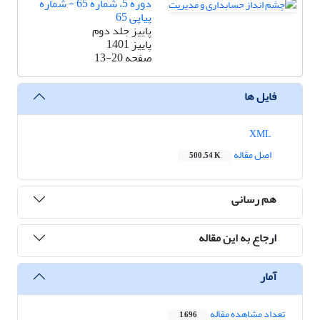
دوره 5، شماره 65 - شماره
پیاپی 65
پاییز جلد دوم
پاییز 1401
صفحه
13-20
فایل ها
XML
اصل مقاله
500.54 K
هم رسانی
ارجاع به این مقاله
آمار
تعداد مشاهده مقاله
1,696