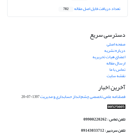
تعداد دریافت فایل اصل مقاله
782
دسترسی سریع
صفحه اصلی
درباره نشریه
اعضای هیات تحریریه
ارسال مقاله
تماس با ما
نقشه سایت
آخرین اخبار
فصلنامه علمی تخصصی چشم انداز حسابداری و مدیریت
1397-07-20
تلفن تماس : 09900220262
تلفن سردبیر: 09143033712