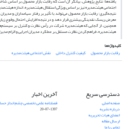
یافته‌ها: نتایج پژوهش، بیانگر آن است که رقابت بازار محصول بر اساس ش
اجتماعی هیئت‌مدیره نیز بر اساس ویژگی استقلال هیئت‌مدیره، اندازه هیئت‌مدیر
نتیجه‌گیری: رقابت بازار محصول می‌تواند با تأثیر بر رفتار سهامداران و مدیر
معرض ریسک نقدینگی بیشتری قرار دهد و در نتیجه افزایش احتمال وقوع زیان
همچنین، از آنجایی که هیئت‌مدیره شرکت در رأس نظارت و کنترل بر سیستم‌های
هیئت‌مدیره، فراهم کردن نظارت مستقل بر عملکرد مدیران اجرایی و الزام مدیر
کلیدواژه‌ها
رقابت بازار محصول
کیفیت کنترل داخلی
نقش اجتماعی هیئت‌مدیره
دسترسی سریع
آخرین اخبار
صفحه اصلی
فصلنامه علمی تخصصی چشم انداز حساب
درباره نشریه
1397-07-20
اعضای هیات تحریریه
ارسال مقاله
تماس با ما