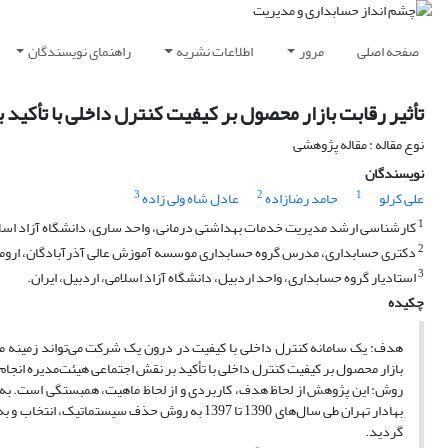
صفحه اصلی
مرور
اطلاعات نشریه
راهنمای نویسندگان
تأثیر رقابت بازار محصول بر کیفیت کنترل داخلی با تأکید
نوع مقاله : مقاله پژوهشی
نویسندگان
3
2
1
علی کرلو
حامد رضازاده
عادل شاه ولی زاده
1
کارشناسی ارشد مدیریت خدمات بهداشتی درمانی، واحد ساری، دانشگاه آزاد اسلام
2
دکتری حسابداری، مدرس گروه حسابداری موسسه آموزش عالی آذرآبادگان، ارومیه
3
استادیار گروه حسابداری، واحد اردبیل، دانشگاه آزاد اسلامی، اردبیل، ایران.
چکیده
هدف: یک سامانه کنترل داخلی با کیفیت در درون یک شرکت می‌تواند زمینه مو
بازار محصول بر کیفیت کنترل داخلی با تأکید بر نقش اجتماعی هیئت‌مدیره انجا
بهادار تهران طی سال‌های 1390 تا 1397 به روش حذ
گردید.