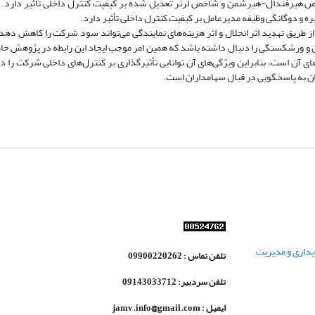
اخص هیرفندال-هیرشمن و شاخص لرنر تعدیل شده بر کیفیت کنترل داخلی تأثیر دارد.
ه و دوگانگی وظیفه مدیرعامل بر کیفیت کنترل داخلی تأثیر دارد.
ان از طریق تهدید اثر انحلال و اثر هزینه‌های نمایندگی می‌تواند سود شرکت را کاهش ده
 و ورشکستگی را دنبال داشته باشد که همین امر موجب ایجاد این رابطه در پژوهش 
 آن است، بنابراین ویژگی‌های آن توانایی تأثیرگذاری بر کنترل‌های داخلی شرکت را د
ان به پاسخگویی در قبال سهامداران است.
داری و مدیریت
تلفن تماس : 09900220262
تلفن سردبیر: 09143033712
ایمیل : jamv.info@gmail.com